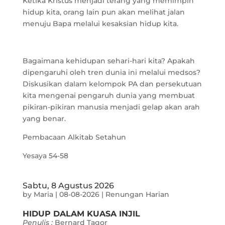
Ketika Kristus menjadi terang yang memimpin
hidup kita, orang lain pun akan melihat jalan
menuju Bapa melalui kesaksian hidup kita.
Bagaimana kehidupan sehari-hari kita? Apakah
dipengaruhi oleh tren dunia ini melalui medsos?
Diskusikan dalam kelompok PA dan persekutuan
kita mengenai pengaruh dunia yang membuat
pikiran-pikiran manusia menjadi gelap akan arah
yang benar.
Pembacaan Alkitab Setahun
Yesaya 54-58
Sabtu, 8 Agustus 2026
by
Maria
|
08-08-2026
|
Renungan Harian
HIDUP DALAM KUASA INJIL
Penulis :
Bernard Tagor