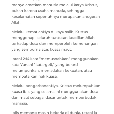
menyelamatkan manusia melalui karya Kristus,
bukan karena usaha manusia, sehingga
keselamatan sepenuhnya merupakan anugerah
Allah.
Melalui kematianNya di kayu salib, Kristus
menggenapi seluruh tuntutan keadilan Allah
terhadap dosa dan memperoleh kemenangan
yang sempurna atas kuasa maut.
Ibrani 2:14 kata “memusnahkan” menggunakan
kata Yunani “katargeō,” yang berarti
melumpuhkan, meniadakan kekuatan, atau
membatalkan hak kuasa.
Melalui pengorbananNya, Kristus melumpuhkan
kuasa Iblis yang selama ini menggunakan dosa
dan maut sebagai dasar untuk memperbudak
manusia.
Iblis memang masih bekerja di dunia, tetapi ia