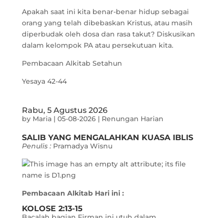
Apakah saat ini kita benar-benar hidup sebagai
orang yang telah dibebaskan Kristus, atau masih
diperbudak oleh dosa dan rasa takut? Diskusikan
dalam kelompok PA atau persekutuan kita.
Pembacaan Alkitab Setahun
Yesaya 42-44
Rabu, 5 Agustus 2026
by
Maria
|
05-08-2026
|
Renungan Harian
SALIB YANG MENGALAHKAN KUASA IBLIS
Penulis :
Pramadya Wisnu
Pembacaan Alkitab Hari ini :
KOLOSE 2:13-15
Bacalah bagian Firman ini utuh dalam