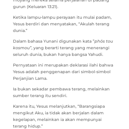
moyang mereka selama perjalanan di padang
gurun (Keluaran 13:21).
Ketika lampu-lampu perayaan itu mulai padam,
Yesus berdiri dan menyatakan, “Akulah terang
dunia.”
Dalam bahasa Yunani digunakan kata ”
phōs tou
kosmou”
, yang berarti terang yang menerangi
seluruh dunia, bukan hanya bangsa Yahudi.
Pernyataan ini merupakan deklarasi ilahi bahwa
Yesus adalah penggenapan dari simbol-simbol
Perjanjian Lama.
Ia bukan sekadar pembawa terang, melainkan
sumber terang itu sendiri.
Karena itu, Yesus melanjutkan, “Barangsiapa
mengikut Aku, ia tidak akan berjalan dalam
kegelapan, melainkan ia akan mempunyai
terang hidup.”