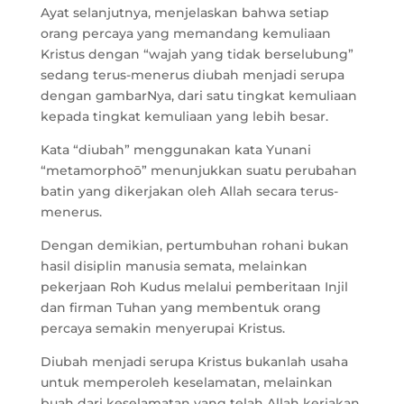
Ayat selanjutnya, menjelaskan bahwa setiap
orang percaya yang memandang kemuliaan
Kristus dengan “wajah yang tidak berselubung”
sedang terus-menerus diubah menjadi serupa
dengan gambarNya, dari satu tingkat kemuliaan
kepada tingkat kemuliaan yang lebih besar.
Kata “diubah” menggunakan kata Yunani
“metamorphoō” menunjukkan suatu perubahan
batin yang dikerjakan oleh Allah secara terus-
menerus.
Dengan demikian, pertumbuhan rohani bukan
hasil disiplin manusia semata, melainkan
pekerjaan Roh Kudus melalui pemberitaan Injil
dan firman Tuhan yang membentuk orang
percaya semakin menyerupai Kristus.
Diubah menjadi serupa Kristus bukanlah usaha
untuk memperoleh keselamatan, melainkan
buah dari keselamatan yang telah Allah kerjakan