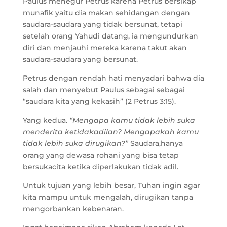
Paulus menegur Petrus karena Petrus bersikap
munafik yaitu dia makan sehidangan dengan
saudara-saudara yang tidak bersunat, tetapi
setelah orang Yahudi datang, ia mengundurkan
diri dan menjauhi mereka karena takut akan
saudara-saudara yang bersunat.
Petrus dengan rendah hati menyadari bahwa dia
salah dan menyebut Paulus sebagai sebagai
“saudara kita yang kekasih” (2 Petrus 3:15).
Yang kedua.
“Mengapa kamu tidak lebih suka
menderita ketidakadilan? Mengapakah kamu
tidak lebih suka dirugikan?”
Saudara,hanya
orang yang dewasa rohani yang bisa tetap
bersukacita ketika diperlakukan tidak adil.
Untuk tujuan yang lebih besar, Tuhan ingin agar
kita mampu untuk mengalah, dirugikan tanpa
mengorbankan kebenaran.