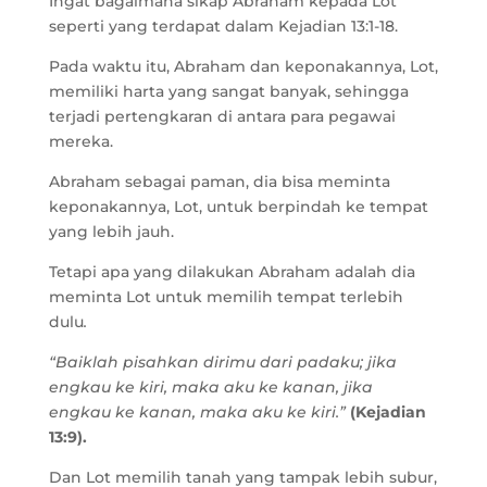
Ingat bagaimana sikap Abraham kepada Lot
seperti yang terdapat dalam Kejadian 13:1-18.
Pada waktu itu, Abraham dan keponakannya, Lot,
memiliki harta yang sangat banyak, sehingga
terjadi pertengkaran di antara para pegawai
mereka.
Abraham sebagai paman, dia bisa meminta
keponakannya, Lot, untuk berpindah ke tempat
yang lebih jauh.
Tetapi apa yang dilakukan Abraham adalah dia
meminta Lot untuk memilih tempat terlebih
dulu
.
“Baiklah pisahkan dirimu dari padaku; jika
engkau ke kiri, maka aku ke kanan, jika
engkau ke kanan, maka aku ke kiri.”
(Kejadian
13:9).
Dan Lot memilih tanah yang tampak lebih subur,