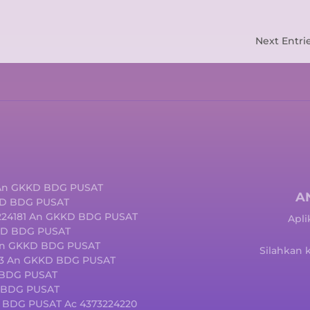
Next Entrie
 An GKKD BDG PUSAT
A
KD BDG PUSAT
3224181 An GKKD BDG PUSAT
Apli
KKD BDG PUSAT
 an GKKD BDG PUSAT
Silahkan 
03 An GKKD BDG PUSAT
D BDG PUSAT
D BDG PUSAT
 BDG PUSAT Ac 4373224220