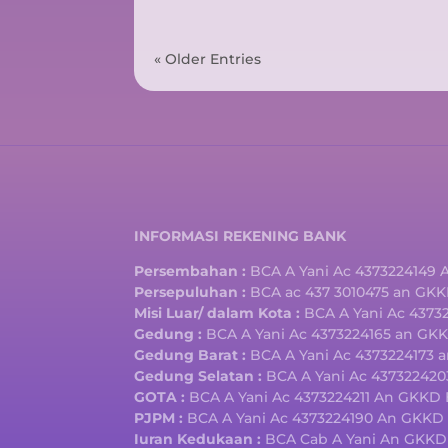
« Older Entries
INFORMASI REKENING BANK
Persembahan :
BCA A Yani Ac 4373224149
Persepuluhan :
BCA ac 437 3010475 an GK
Misi Luar/ dalam Kota :
BCA A Yani Ac 437
Gedung :
BCA A Yani Ac 4373224165 an G
Gedung Barat :
BCA A Yani Ac 4373224173
Gedung Selatan :
BCA A Yani Ac 43732242
GOTA :
BCA A Yani Ac 4373224211 An GKK
PJPM :
BCA A Yani Ac 4373224190 An GKK
Iuran Kedukaan :
BCA Cab A Yani An GKKD