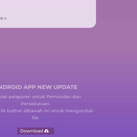
s »
NDROID APP NEW UPDATE
kasi pelaporan untuk Pemuridan dan
Persekutuan.
klik button dibawah ini untuk mengunduh
file
Download