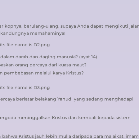
erikopnya, berulang-ulang, supaya Anda dapat mengikuti jala
 dikandungnya memahaminya!
dalam darah dan daging manusia? (ayat 14)
skan orang percaya dari kuasa maut?
n pembebasan melalui karya Kristus?
g percaya berlatar belakang Yahudi yang sedang menghadapi
a tergoda meninggalkan Kristus dan kembali kepada sistem
 bahwa Kristus jauh lebih mulia daripada para malaikat, imam