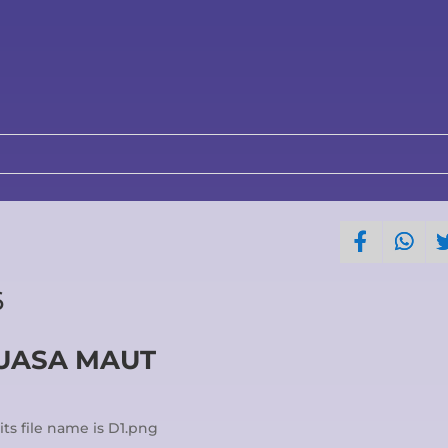
6
KUASA MAUT