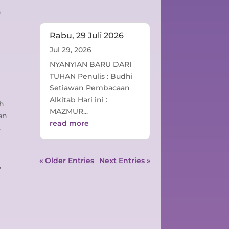
n
Rabu, 29 Juli 2026
Jul 29, 2026
NYANYIAN BARU DARI
TUHAN Penulis : Budhi
Setiawan Pembacaan
Alkitab Hari ini :
ah
MAZMUR...
an
read more
.
« Older Entries
Next Entries »
,