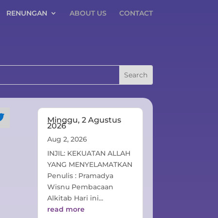
RENUNGAN
ABOUT US
CONTACT
Minggu, 2 Agustus
2026
Aug 2, 2026
INJIL: KEKUATAN ALLAH
YANG MENYELAMATKAN
Penulis : Pramadya
Wisnu Pembacaan
Alkitab Hari ini...
read more