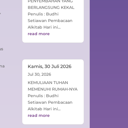
PENYEMBAHAN YANG
BERLANGSUNG KEKAL
Penulis : Budhi
”
Setiawan Pembacaan
Alkitab Hari ini...
read more
us
ena
Kamis, 30 Juli 2026
Jul 30, 2026
KEMULIAAN TUHAN
MEMENUHI RUMAH-NYA
Penulis : Budhi
Setiawan Pembacaan
Alkitab Hari ini...
read more