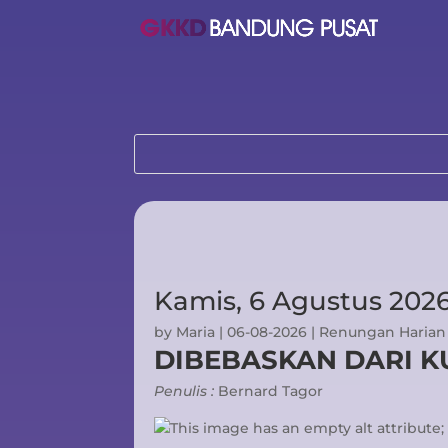
Kamis, 6 Agustus 202
by
Maria
|
06-08-2026
|
Renungan Harian
DIBEBASKAN DARI 
Penulis :
Bernard Tagor