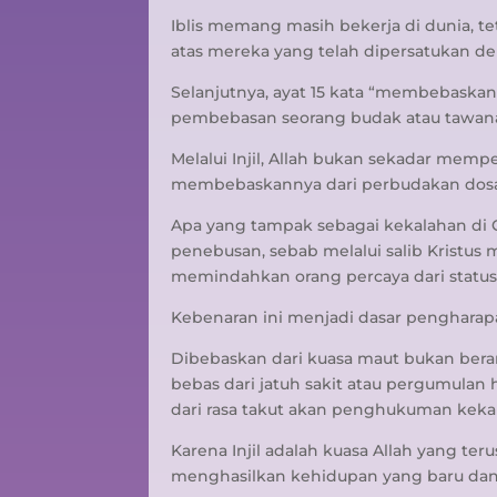
Iblis memang masih bekerja di dunia, t
atas mereka yang telah dipersatukan de
Selanjutnya, ayat 15 kata “membebaska
pembebasan seorang budak atau tawa
Melalui Injil, Allah bukan sekadar memp
membebaskannya dari perbudakan dosa, 
Apa yang tampak sebagai kekalahan di 
penebusan, sebab melalui salib Kristu
memindahkan orang percaya dari status
Kebenaran ini menjadi dasar pengharapa
Dibebaskan dari kuasa maut bukan berart
bebas dari jatuh sakit atau pergumulan
dari rasa takut akan penghukuman kekal
Karena Injil adalah kuasa Allah yang te
menghasilkan kehidupan yang baru dan