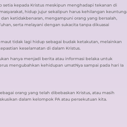
etap setia kepada Kristus meskipun menghadapi tekanan di
 masyarakat, hidup jujur sekalipun harus kehilangan keuntung
dan ketidakbenaran, mengampuni orang yang bersalah,
han, serta melayani dengan sukacita tanpa dikuasai
 maut tidak lagi hidup sebagai budak ketakutan, melainkan
epastian keselamatan di dalam Kristus.
kan hanya menjadi berita atau informasi belaka untuk
g terus mengubahkan kehidupan umatNya sampai pada hari Ia
sebagai orang yang telah dibebaskan Kristus, atau masih
iskusikan dalam kelompok PA atau persekutuan kita.