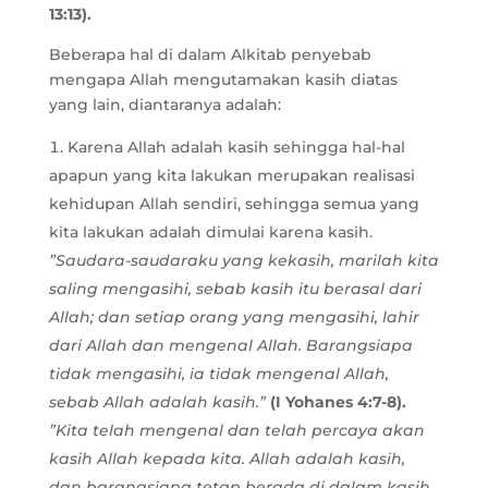
13:13).
Beberapa hal di dalam Alkitab penyebab
mengapa Allah mengutamakan kasih diatas
yang lain, diantaranya adalah:
Karena Allah adalah kasih sehingga hal-hal
apapun yang kita lakukan merupakan realisasi
kehidupan Allah sendiri, sehingga semua yang
kita lakukan adalah dimulai karena kasih.
”Saudara-saudaraku yang kekasih, marilah kita
saling mengasihi, sebab kasih itu berasal dari
Allah; dan setiap orang yang mengasihi, lahir
dari Allah dan mengenal Allah. Barangsiapa
tidak mengasihi, ia tidak mengenal Allah,
sebab Allah adalah kasih.”
(I Yohanes 4:7-8).
”Kita telah mengenal dan telah percaya akan
kasih Allah kepada kita. Allah adalah kasih,
dan barangsiapa tetap berada di dalam kasih,