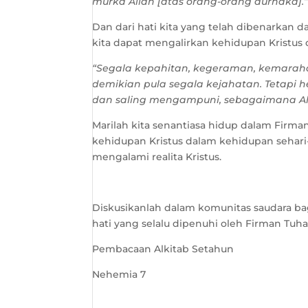
murka Allah [atas orang-orang durhaka].
Dan dari hati kita yang telah dibenarkan 
kita dapat mengalirkan kehidupan Kristus 
“
Segala kepahitan, kegeraman, kemaraha
demikian pula segala kejahatan. Tetapi
dan saling mengampuni, sebagaimana Al
Marilah kita senantiasa hidup dalam Fir
kehidupan Kristus dalam kehidupan sehari
mengalami realita Kristus.
Diskusikanlah dalam komunitas saudara b
hati yang selalu dipenuhi oleh Firman Tuha
Pembacaan Alkitab Setahun
Nehemia 7