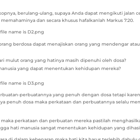
kopnya, berulang-ulang, supaya Anda dapat mengikuti jalan ce
memahaminya dan secara khusus hafalkanlah Markus 7:20.
g-orang berdosa dapat menajiskan orang yang mendengar atau
dari mulut orang yang hatinya masih dipenuhi oleh dosa?
 manusia yang dapat menentukan kehidupan mereka?
rbuatan-perbuatannya yang penuh dengan dosa tetapi karen
nya penuh dosa maka perkataan dan perbuatannya selalu m
osa maka perkataan dan perbuatan mereka pastilah menghasilk
ngga hati manusia sangat menentukan kehidupan yang dihasi
iasa di dalam kebenaran maka hati kita harus terlebih dahulu