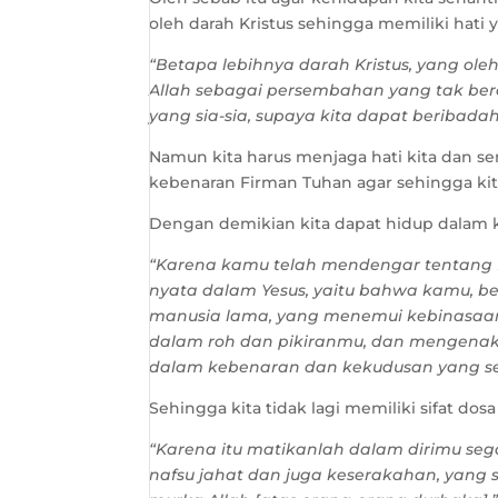
oleh darah Kristus sehingga memiliki hati 
“Betapa lebihnya darah Kristus, yang ol
Allah sebagai persembahan yang tak berc
yang sia-sia, supaya kita dapat beribada
Namun kita harus menjaga hati kita dan 
kebenaran Firman Tuhan agar sehingga kita
Dengan demikian kita dapat hidup dalam
“Karena kamu telah mendengar tentang 
nyata dalam Yesus, yaitu bahwa kamu, 
manusia lama, yang menemui kebinasaan
dalam roh dan pikiranmu, dan mengenaka
dalam kebenaran dan kekudusan yang s
Sehingga kita tidak lagi memiliki sifat dos
“Karena itu matikanlah dalam dirimu sega
nafsu jahat dan juga keserakahan, yan