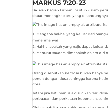
MARKUS 7:20-23
Bacalah bagian Firman ini utuh dalam peri
dapat menangkap arti yang dikandungnya 
Mengapa hal-hal yang keluar dari oran
menerimanya?
Hal-hal apakah yang najis dapat keluar 
Menurut saudara dimanakah dalam diri
Orang disebutkan berdosa bukan hanya pe
penuh dengan dosa sehingga karena hati
dosa.
Tetapi jika hati manusia disucikan dari d
perbuatan dan perkataan kebenaran, sehi
Oleh sebab itu agar kehidupan kita senant