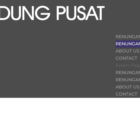
RENUNGA
RENUNGAN
ABOUT US
CONTACT
Select Pa
RENUNGA
RENUNGAN
ABOUT US
CONTACT