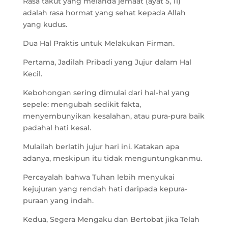
Rasa takut yang melanda jemaat (ayat 5, 11)
adalah rasa hormat yang sehat kepada Allah
yang kudus.
Dua Hal Praktis untuk Melakukan Firman.
Pertama, Jadilah Pribadi yang Jujur dalam Hal
Kecil.
Kebohongan sering dimulai dari hal-hal yang
sepele: mengubah sedikit fakta,
menyembunyikan kesalahan, atau pura-pura baik
padahal hati kesal.
Mulailah berlatih jujur hari ini. Katakan apa
adanya, meskipun itu tidak menguntungkanmu.
Percayalah bahwa Tuhan lebih menyukai
kejujuran yang rendah hati daripada kepura-
puraan yang indah.
Kedua, Segera Mengaku dan Bertobat jika Telah