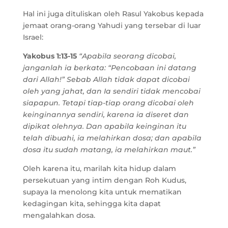
Hal ini juga dituliskan oleh Rasul Yakobus kepada
jemaat orang-orang Yahudi yang tersebar di luar
Israel:
Yakobus 1:13-15
“Apabila seorang dicobai,
janganlah ia berkata: “Pencobaan ini datang
dari Allah!” Sebab Allah tidak dapat dicobai
oleh yang jahat, dan Ia sendiri tidak mencobai
siapapun. Tetapi tiap-tiap orang dicobai oleh
keinginannya sendiri, karena ia diseret dan
dipikat olehnya. Dan apabila keinginan itu
telah dibuahi, ia melahirkan dosa; dan apabila
dosa itu sudah matang, ia melahirkan maut.”
Oleh karena itu, marilah kita hidup dalam
persekutuan yang intim dengan Roh Kudus,
supaya Ia menolong kita untuk mematikan
kedagingan kita, sehingga kita dapat
mengalahkan dosa.