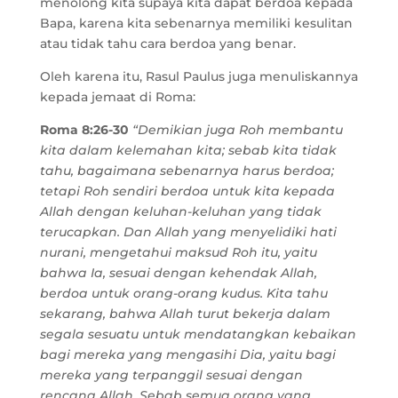
menolong kita supaya kita dapat berdoa kepada
Bapa, karena kita sebenarnya memiliki kesulitan
atau tidak tahu cara berdoa yang benar.
Oleh karena itu, Rasul Paulus juga menuliskannya
kepada jemaat di Roma:
Roma 8:26-30
“Demikian juga Roh membantu
kita dalam kelemahan kita; sebab kita tidak
tahu, bagaimana sebenarnya harus berdoa;
tetapi Roh sendiri berdoa untuk kita kepada
Allah dengan keluhan-keluhan yang tidak
terucapkan. Dan Allah yang menyelidiki hati
nurani, mengetahui maksud Roh itu, yaitu
bahwa Ia, sesuai dengan kehendak Allah,
berdoa untuk orang-orang kudus. Kita tahu
sekarang, bahwa Allah turut bekerja dalam
segala sesuatu untuk mendatangkan kebaikan
bagi mereka yang mengasihi Dia, yaitu bagi
mereka yang terpanggil sesuai dengan
rencana Allah. Sebab semua orang yang