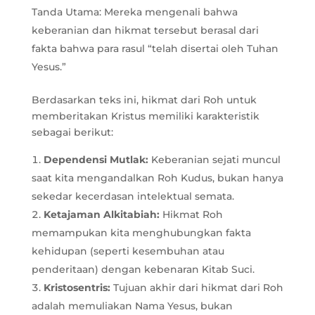
Tanda Utama: Mereka mengenali bahwa
keberanian dan hikmat tersebut berasal dari
fakta bahwa para rasul “telah disertai oleh Tuhan
Yesus.”
Berdasarkan teks ini, hikmat dari Roh untuk
memberitakan Kristus memiliki karakteristik
sebagai berikut:
Dependensi Mutlak:
Keberanian sejati muncul
saat kita mengandalkan Roh Kudus, bukan hanya
sekedar kecerdasan intelektual semata.
Ketajaman Alkitabiah:
Hikmat Roh
memampukan kita menghubungkan fakta
kehidupan (seperti kesembuhan atau
penderitaan) dengan kebenaran Kitab Suci.
Kristosentris:
Tujuan akhir dari hikmat dari Roh
adalah memuliakan Nama Yesus, bukan