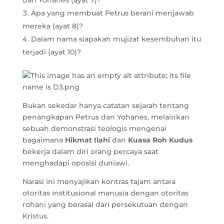
dan Yohanes (ayat 7)?
Apa yang membuat Petrus berani menjawab
mereka (ayat 8)?
Dalam nama siapakah mujizat kesembuhan itu
terjadi (ayat 10)?
Bukan sekedar hanya catatan sejarah tentang
penangkapan Petrus dan Yohanes, melainkan
sebuah demonstrasi teologis mengenai
bagaimana
Hikmat Ilahi
dan
Kuasa Roh Kudus
bekerja dalam diri orang percaya saat
menghadapi oposisi duniawi.
Narasi ini menyajikan kontras tajam antara
otoritas institusional manusia dengan otoritas
rohani yang berasal dari persekutuan dengan
Kristus.