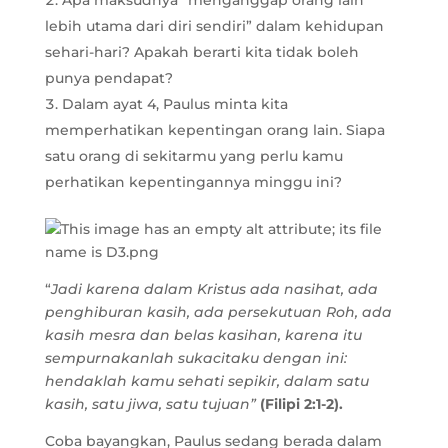
Apa maksudnya “menganggap orang lain
lebih utama dari diri sendiri” dalam kehidupan
sehari-hari? Apakah berarti kita tidak boleh
punya pendapat?
Dalam ayat 4, Paulus minta kita
memperhatikan kepentingan orang lain. Siapa
satu orang di sekitarmu yang perlu kamu
perhatikan kepentingannya minggu ini?
“
Jadi karena dalam Kristus ada nasihat, ada
penghiburan kasih, ada persekutuan Roh, ada
kasih mesra dan belas kasihan, karena itu
sempurnakanlah sukacitaku dengan ini:
hendaklah kamu sehati sepikir, dalam satu
kasih, satu jiwa, satu tujuan”
(Filipi 2:1-2).
Coba bayangkan, Paulus sedang berada dalam