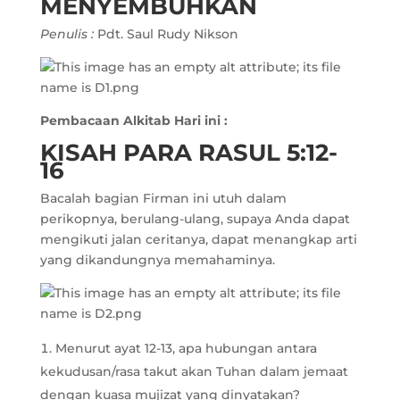
MENYEMBUHKAN
Penulis :
Pdt. Saul Rudy Nikson
Pembacaan Alkitab Hari ini :
KISAH PARA RASUL 5:12-
16
Bacalah bagian Firman ini utuh dalam
perikopnya, berulang-ulang, supaya Anda dapat
mengikuti jalan ceritanya, dapat menangkap arti
yang dikandungnya memahaminya.
Menurut ayat 12-13, apa hubungan antara
kekudusan/rasa takut akan Tuhan dalam jemaat
dengan kuasa mujizat yang dinyatakan?