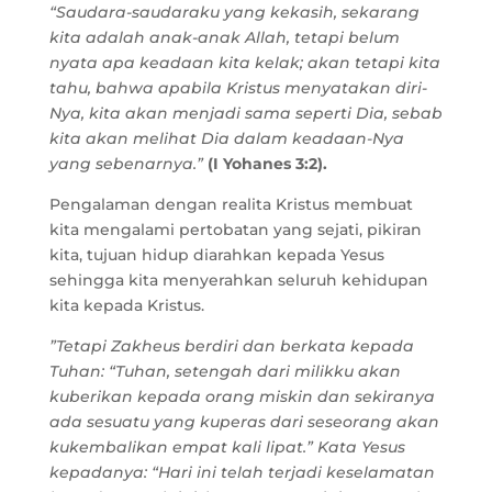
“Saudara-saudaraku yang kekasih, sekarang
kita adalah anak-anak Allah, tetapi belum
nyata apa keadaan kita kelak; akan tetapi kita
tahu, bahwa apabila Kristus menyatakan diri-
Nya, kita akan menjadi sama seperti Dia, sebab
kita akan melihat Dia dalam keadaan-Nya
yang sebenarnya.”
(I Yohanes 3:2).
Pengalaman dengan realita Kristus membuat
kita mengalami pertobatan yang sejati, pikiran
kita, tujuan hidup diarahkan kepada Yesus
sehingga kita menyerahkan seluruh kehidupan
kita kepada Kristus.
”Tetapi Zakheus berdiri dan berkata kepada
Tuhan: “Tuhan, setengah dari milikku akan
kuberikan kepada orang miskin dan sekiranya
ada sesuatu yang kuperas dari seseorang akan
kukembalikan empat kali lipat.” Kata Yesus
kepadanya: “Hari ini telah terjadi keselamatan