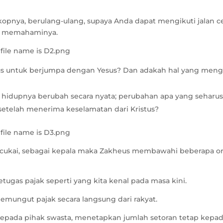
kopnya, berulang-ulang, supaya Anda dapat mengikuti jalan ce
a memahaminya.
us untuk berjumpa dengan Yesus? Dan adakah hal yang meng
 hidupnya berubah secara nyata; perubahan apa yang seharu
 setelah menerima keselamatan dari Kristus?
 cukai, sebagai kepala maka Zakheus membawahi beberapa o
ugas pajak seperti yang kita kenal pada masa kini.
mungut pajak secara langsung dari rakyat.
pada pihak swasta, menetapkan jumlah setoran tetap kepad