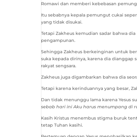
Romawi dan memberi kebebasan pemungut c
Itu sebabnya kepala pemungut cukai sepert
yang tidak disukai.
Tetapi Zakheus kemudian sadar bahwa dia 
pengampunan.
Sehingga Zakheus berkeinginan untuk bert
suka kepada dirinya, karena dia diangga
rakyat sengsara.
Zakheus juga digambarkan bahwa dia seoran
Tetapi karena kerinduannya yang besar, Za
Dan tidak menunggu lama karena Yesus s
sebab hari ini Aku harus menumpang di 
Kasih Kristus menembus stigma buruk ten
tetap Tuhan kasihi.
Pertemuan dengan Yesus menghasilkan ke