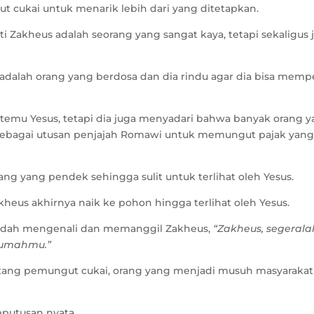
ukai untuk menarik lebih dari yang ditetapkan.
i Zakheus adalah seorang yang sangat kaya, tetapi sekaligus 
adalah orang yang berdosa dan dia rindu agar dia bisa memp
emu Yesus, tetapi dia juga menyadari bahwa banyak orang y
p sebagai utusan penjajah Romawi untuk memungut pajak ya
g yang pendek sehingga sulit untuk terlihat oleh Yesus.
kheus akhirnya naik ke pohon hingga terlihat oleh Yesus.
udah mengenali dan memanggil Zakheus,
“Zakheus, segerala
rumahmu.”
tang pemungut cukai, orang yang menjadi musuh masyarakat 
putusan nyata.