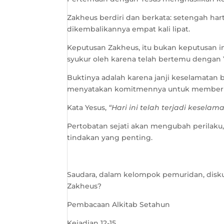
Zakheus berdiri dan berkata: setengah har
dikembalikannya empat kali lipat.
Keputusan Zakheus, itu bukan keputusan imp
syukur oleh karena telah bertemu dengan 
Buktinya adalah karena janji keselamatan 
menyatakan komitmennya untuk memberika
Kata Yesus,
“Hari ini telah terjadi kesel
Pertobatan sejati akan mengubah perila
tindakan yang penting.
Saudara, dalam kelompok pemuridan, diskusi
Zakheus?
Pembacaan Alkitab Setahun
Kejadian 12-15