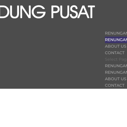
RENUNGA
RENUNGAN
ABOUT US
CONTACT
Select Pa
RENUNGA
RENUNGAN
ABOUT US
CONTACT