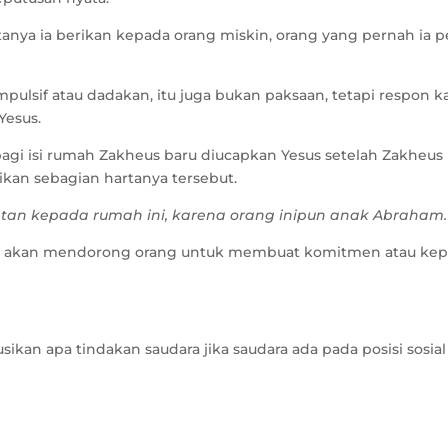
tanya ia berikan kepada orang miskin, orang yang pernah ia p
ulsif atau dadakan, itu juga bukan paksaan, tetapi respon ka
Yesus.
bagi isi rumah Zakheus baru diucapkan Yesus setelah Zakheus
n sebagian hartanya tersebut.
amatan kepada rumah ini, karena orang inipun anak Abraham.
ku, akan mendorong orang untuk membuat komitmen atau ke
kan apa tindakan saudara jika saudara ada pada posisi sosial