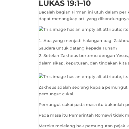
LUKAS 19:1–10
Bacalah bagian Firman ini utuh dalam peri
dapat menangkap arti yang dikandungny
Apa yang menjadi halangan bagi Zakhe
Saudara untuk datang kepada Tuhan?
Setelah Zakheus bertemu dengan Yesus,
dalam sikap, keputusan, dan tindakan kita
Zakheus adalah seorang kepala pemungut
pemungut cukai.
Pemungut cukai pada masa itu bukanlah pet
Pada masa itu Pemerintah Romawi tidak me
Mereka melelang hak pemungutan pajak ke