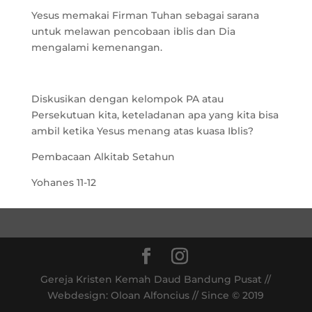
Yesus memakai Firman Tuhan sebagai sarana
untuk melawan pencobaan iblis dan Dia
mengalami kemenangan.
Diskusikan dengan kelompok PA atau
Persekutuan kita, keteladanan apa yang kita bisa
ambil ketika Yesus menang atas kuasa Iblis?
Pembacaan Alkitab Setahun
Yohanes 11-12
Gereja Kristen Kemah Daud Bandung Pusat //
Webdesign: Oloan Alfoncius // Since © 2019