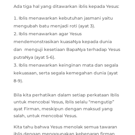
Ada tiga hal yang ditawarkan iblis kepada Yesus:
Iblis menawarkan kebutuhan jasmani yaitu
mengubah batu menjadi roti (ayat 3).
Iblis menawarkan agar Yesus
mendemonstrasikan kuasaNya kepada dunia
dan menguji kesetiaan BapaNya terhadap Yesus
putraNya (ayat 5-6).
Iblis menawarkan keinginan mata dan segala
kekuasaan, serta segala kemegahan dunia (ayat
8-9).
Bila kita perhatikan dalam setiap perkataan Iblis
untuk mencobai Yesus, Iblis selalu “mengutip”
ayat Firman, meskipun dengan maksud yang
salah, untuk mencobai Yesus.
Kita tahu bahwa Yesus menolak semua tawaran
iblis dengan menggunakan kebenaran firman