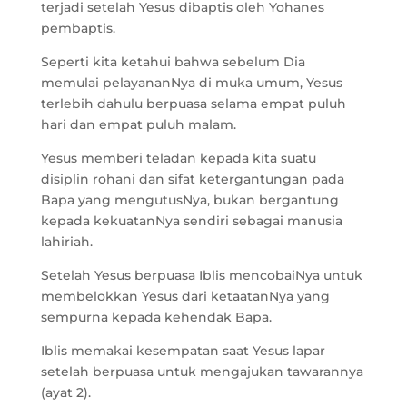
terjadi setelah Yesus dibaptis oleh Yohanes
pembaptis.
Seperti kita ketahui bahwa sebelum Dia
memulai pelayananNya di muka umum, Yesus
terlebih dahulu berpuasa selama empat puluh
hari dan empat puluh malam.
Yesus memberi teladan kepada kita suatu
disiplin rohani dan sifat ketergantungan pada
Bapa yang mengutusNya, bukan bergantung
kepada kekuatanNya sendiri sebagai manusia
lahiriah.
Setelah Yesus berpuasa Iblis mencobaiNya untuk
membelokkan Yesus dari ketaatanNya yang
sempurna kepada kehendak Bapa.
Iblis memakai kesempatan saat Yesus lapar
setelah berpuasa untuk mengajukan tawarannya
(ayat 2).