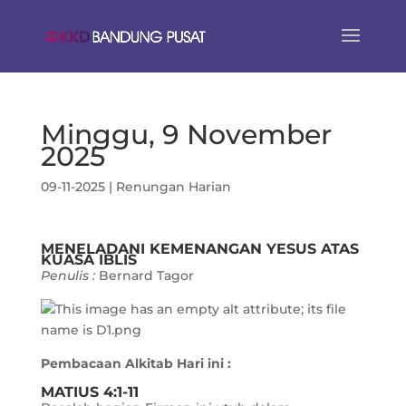
Minggu, 9 November
2025
09-11-2025
|
Renungan Harian
MENELADANI KEMENANGAN YESUS ATAS
KUASA IBLIS
Penulis :
Bernard Tagor
Pembacaan Alkitab Hari ini :
MATIUS 4:1-11