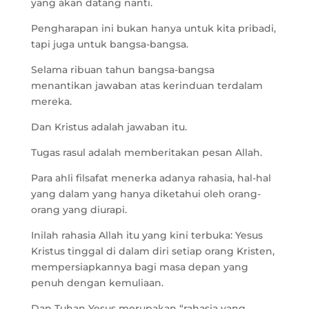
yang akan datang nanti.
Pengharapan ini bukan hanya untuk kita pribadi,
tapi juga untuk bangsa-bangsa.
Selama ribuan tahun bangsa-bangsa
menantikan jawaban atas kerinduan terdalam
mereka.
Dan Kristus adalah jawaban itu.
Tugas rasul adalah memberitakan pesan Allah.
Para ahli filsafat menerka adanya rahasia, hal-hal
yang dalam yang hanya diketahui oleh orang-
orang yang diurapi.
Inilah rahasia Allah itu yang kini terbuka: Yesus
Kristus tinggal di dalam diri setiap orang Kristen,
mempersiapkannya bagi masa depan yang
penuh dengan kemuliaan.
Dan Tuhan Yesus merupakan “rahasia yang