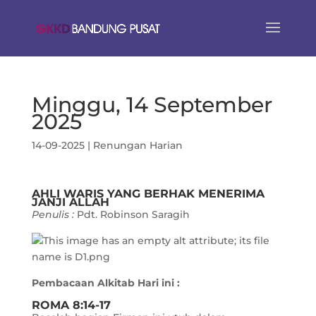
Minggu, 14 September
2025
14-09-2025
|
Renungan Harian
AHLI WARIS YANG BERHAK MENERIMA
JANJI ALLAH
Penulis :
Pdt. Robinson Saragih
Pembacaan Alkitab Hari ini :
ROMA 8:14-17