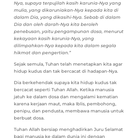
Nya, supaya terpujilah kasih karunia-Nya yang
mulia, yang dikaruniakan-Nya kepada kita di
dalam Dia, yang dikasihi-Nya. Sebab di dalam
Dia dan oleh darah-Nya kita beroleh
penebusan, yaitu pengampunan dosa, menurut
kekayaan kasih karunia-Nya, yang
dilimpahkan-Nya kepada kita dalam segala
hikmat dan pengertian.”
Sejak semula, Tuhan telah menetapkan kita agar
hidup kudus dan tak bercacat di hadapan-Nya.
Dia berkehendak supaya kita hidup kudus tak
bercacat seperti Tuhan Allah. Ketika manusia
jatuh ke dalam dosa dan mengalami kematian
karena kerjaan maut, maka Iblis, pembohong,
penipu, dan pendusta, membawa manusia untuk
berbuat dosa.
Tuhan Allah bersiap menghadirkan Juru Selamat
bagi manusia ke dalam dunia ini dengan