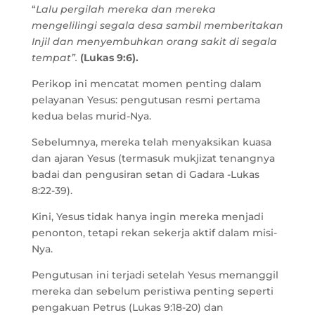
“
Lalu pergilah mereka dan mereka
mengelilingi segala desa sambil memberitakan
Injil dan menyembuhkan orang sakit di segala
tempat”.
(Lukas 9:6).
Perikop ini mencatat momen penting dalam
pelayanan Yesus: pengutusan resmi pertama
kedua belas murid-Nya.
Sebelumnya, mereka telah menyaksikan kuasa
dan ajaran Yesus (termasuk mukjizat tenangnya
badai dan pengusiran setan di Gadara -Lukas
8:22-39).
Kini, Yesus tidak hanya ingin mereka menjadi
penonton, tetapi rekan sekerja aktif dalam misi-
Nya.
Pengutusan ini terjadi setelah Yesus memanggil
mereka dan sebelum peristiwa penting seperti
pengakuan Petrus (Lukas 9:18-20) dan