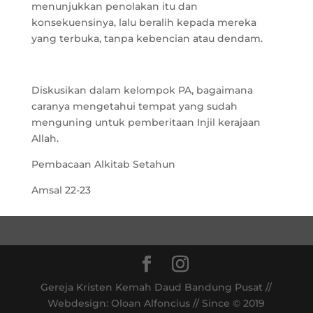
menunjukkan penolakan itu dan
konsekuensinya, lalu beralih kepada mereka
yang terbuka, tanpa kebencian atau dendam.
Diskusikan dalam kelompok PA, bagaimana
caranya mengetahui tempat yang sudah
menguning untuk pemberitaan Injil kerajaan
Allah.
Pembacaan Alkitab Setahun
Amsal 22-23
Gereja Kristen Kemah Daud Bandung Pusat //
Webdesign: Oloan Alfoncius // Since © 2019