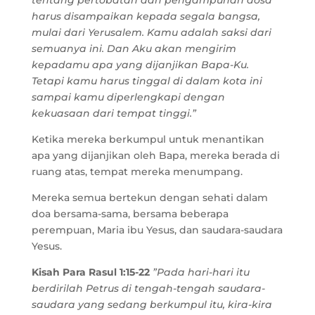
tentang pertobatan dan pengampunan dosa
harus disampaikan kepada segala bangsa,
mulai dari Yerusalem. Kamu adalah saksi dari
semuanya ini. Dan Aku akan mengirim
kepadamu apa yang dijanjikan Bapa-Ku.
Tetapi kamu harus tinggal di dalam kota ini
sampai kamu diperlengkapi dengan
kekuasaan dari tempat tinggi.”
Ketika mereka berkumpul untuk menantikan
apa yang dijanjikan oleh Bapa, mereka berada di
ruang atas, tempat mereka menumpang.
Mereka semua bertekun dengan sehati dalam
doa bersama-sama, bersama beberapa
perempuan, Maria ibu Yesus, dan saudara-saudara
Yesus.
Kisah Para Rasul 1:15-22
”Pada hari-hari itu
berdirilah Petrus di tengah-tengah saudara-
saudara yang sedang berkumpul itu, kira-kira