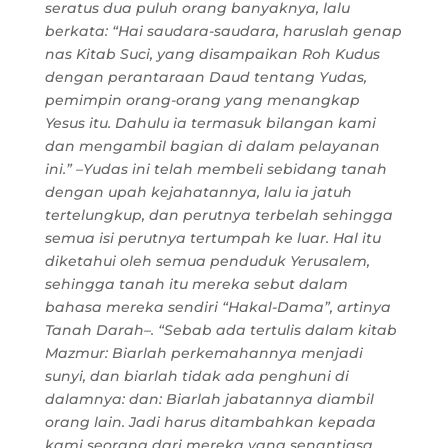
seratus dua puluh orang banyaknya, lalu
berkata: “Hai saudara-saudara, haruslah genap
nas Kitab Suci, yang disampaikan Roh Kudus
dengan perantaraan Daud tentang Yudas,
pemimpin orang-orang yang menangkap
Yesus itu. Dahulu ia termasuk bilangan kami
dan mengambil bagian di dalam pelayanan
ini.” –Yudas ini telah membeli sebidang tanah
dengan upah kejahatannya, lalu ia jatuh
tertelungkup, dan perutnya terbelah sehingga
semua isi perutnya tertumpah ke luar. Hal itu
diketahui oleh semua penduduk Yerusalem,
sehingga tanah itu mereka sebut dalam
bahasa mereka sendiri “Hakal-Dama”, artinya
Tanah Darah–. “Sebab ada tertulis dalam kitab
Mazmur: Biarlah perkemahannya menjadi
sunyi, dan biarlah tidak ada penghuni di
dalamnya: dan: Biarlah jabatannya diambil
orang lain. Jadi harus ditambahkan kepada
kami seorang dari mereka yang senantiasa