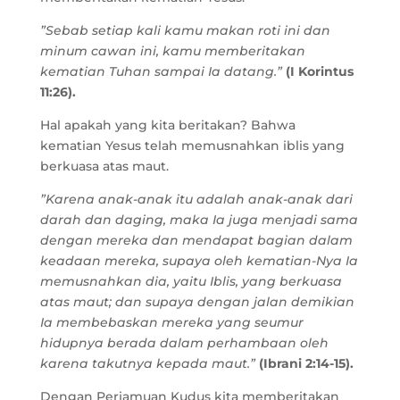
”Sebab setiap kali kamu makan roti ini dan
minum cawan ini, kamu memberitakan
kematian Tuhan sampai Ia datang.”
(I Korintus
11:26).
Hal apakah yang kita beritakan? Bahwa
kematian Yesus telah memusnahkan iblis yang
berkuasa atas maut.
”Karena anak-anak itu adalah anak-anak dari
darah dan daging, maka Ia juga menjadi sama
dengan mereka dan mendapat bagian dalam
keadaan mereka, supaya oleh kematian-Nya Ia
memusnahkan dia, yaitu Iblis, yang berkuasa
atas maut; dan supaya dengan jalan demikian
Ia membebaskan mereka yang seumur
hidupnya berada dalam perhambaan oleh
karena takutnya kepada maut.”
(Ibrani 2:14-15).
Dengan Perjamuan Kudus kita memberitakan