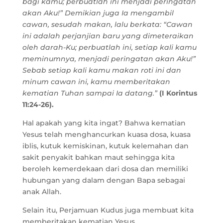
bagi kamu; perbuatlah ini menjadi peringatan
akan Aku!” Demikian juga Ia mengambil
cawan, sesudah makan, lalu berkata: “Cawan
ini adalah perjanjian baru yang dimeteraikan
oleh darah-Ku; perbuatlah ini, setiap kali kamu
meminumnya, menjadi peringatan akan Aku!”
Sebab setiap kali kamu makan roti ini dan
minum cawan ini, kamu memberitakan
kematian Tuhan sampai Ia datang.”
(I Korintus
11:24-26).
Hal apakah yang kita ingat? Bahwa kematian
Yesus telah menghancurkan kuasa dosa, kuasa
iblis, kutuk kemiskinan, kutuk kelemahan dan
sakit penyakit bahkan maut sehingga kita
beroleh kemerdekaan dari dosa dan memiliki
hubungan yang dalam dengan Bapa sebagai
anak Allah.
Selain itu, Perjamuan Kudus juga membuat kita
memberitakan kematian Yesus.