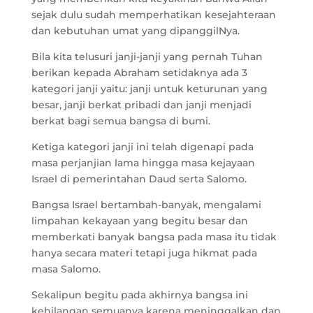
sejak dulu sudah memperhatikan kesejahteraan
dan kebutuhan umat yang dipanggilNya.
Bila kita telusuri janji-janji yang pernah Tuhan
berikan kepada Abraham setidaknya ada 3
kategori janji yaitu: janji untuk keturunan yang
besar, janji berkat pribadi dan janji menjadi
berkat bagi semua bangsa di bumi.
Ketiga kategori janji ini telah digenapi pada
masa perjanjian lama hingga masa kejayaan
Israel di pemerintahan Daud serta Salomo.
Bangsa Israel bertambah-banyak, mengalami
limpahan kekayaan yang begitu besar dan
memberkati banyak bangsa pada masa itu tidak
hanya secara materi tetapi juga hikmat pada
masa Salomo.
Sekalipun begitu pada akhirnya bangsa ini
kehilangan semuanya karena meninggalkan dan