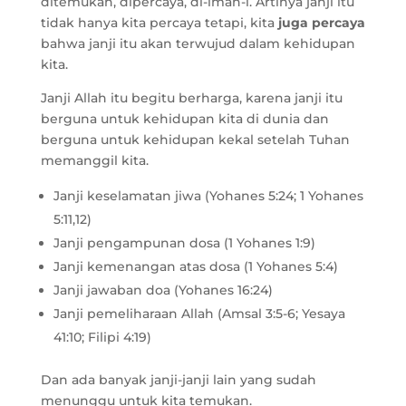
ditemukan, dipercaya, di-iman-i. Artinya janji itu
tidak hanya kita percaya tetapi, kita
juga percaya
bahwa janji itu akan terwujud dalam kehidupan
kita.
Janji Allah itu begitu berharga, karena janji itu
berguna untuk kehidupan kita di dunia dan
berguna untuk kehidupan kekal setelah Tuhan
memanggil kita.
Janji keselamatan jiwa (Yohanes 5:24; 1 Yohanes
5:11,12)
Janji pengampunan dosa (1 Yohanes 1:9)
Janji kemenangan atas dosa (1 Yohanes 5:4)
Janji jawaban doa (Yohanes 16:24)
Janji pemeliharaan Allah (Amsal 3:5-6; Yesaya
41:10; Filipi 4:19)
Dan ada banyak janji-janji lain yang sudah
menunggu untuk kita temukan.