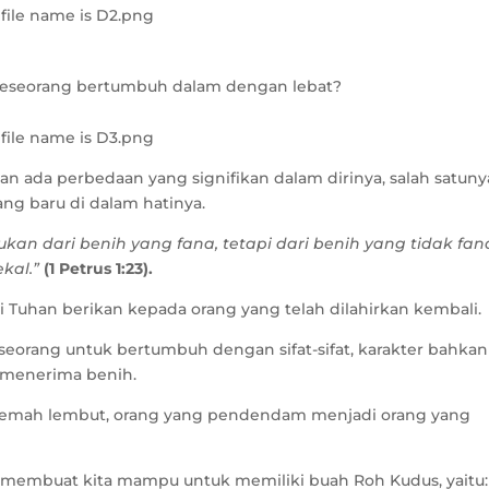
 seseorang bertumbuh dalam dengan lebat?
an ada perbedaan yang signifikan dalam dirinya, salah satuny
ng baru di dalam hatinya.
kan dari benih yang fana, tetapi dari benih yang tidak fan
ekal.”
(1 Petrus 1:23).
 Tuhan berikan kepada orang yang telah dilahirkan kembali.
eorang untuk bertumbuh dengan sifat-sifat, karakter bahkan
 menerima benih.
lemah lembut, orang yang pendendam menjadi orang yang
g membuat kita mampu untuk memiliki buah Roh Kudus, yaitu: