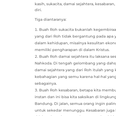
kasih, sukacita, damai sejahtera, kesabar
diri.
Tiga diantaranya:
Buah Roh sukacita bukanlah kegembiraan
yang dari Roh tidak bergantung pada apa y
dalam kehidupan, misalnya kesulitan ekon
memiliki pengharapan di dalam Kristus.
Buah Roh damai sejahtera itu laksana 
Nahkoda. Di tengah gelombang yang dahsya
damai sejahtera yang dari Roh itulah yang
kebahagian yang semu karena hal-hal yang 
sebagainya.
Buah Roh kesabaran, betapa kita membutu
instan dan ini bisa kita saksikan di lingkun
Bandung. Di jalan, semua orang ingin palin
untuk sekedar menunggu. Kesabaran juga k