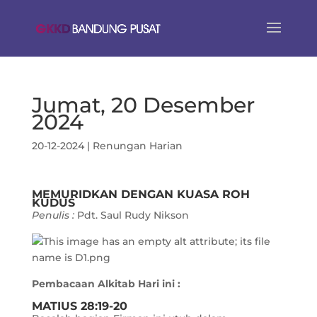
Jumat, 20 Desember
2024
20-12-2024
|
Renungan Harian
MEMURIDKAN DENGAN KUASA ROH
KUDUS
Penulis :
Pdt. Saul Rudy Nikson
Pembacaan Alkitab Hari ini :
MATIUS 28:19-20