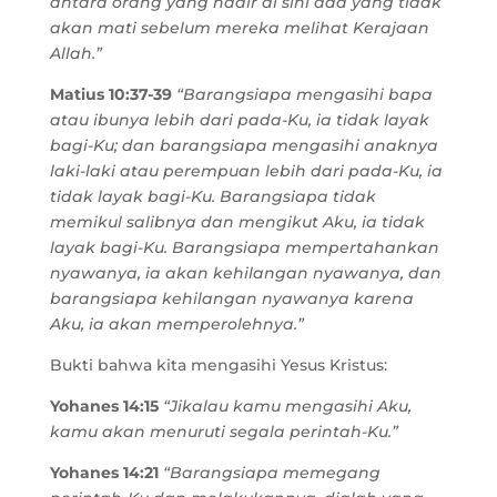
antara orang yang hadir di sini ada yang tidak
akan mati sebelum mereka melihat Kerajaan
Allah.”
Matius 10:37-39
“Barangsiapa mengasihi bapa
atau ibunya lebih dari pada-Ku, ia tidak layak
bagi-Ku; dan barangsiapa mengasihi anaknya
laki-laki atau perempuan lebih dari pada-Ku, ia
tidak layak bagi-Ku. Barangsiapa tidak
memikul salibnya dan mengikut Aku, ia tidak
layak bagi-Ku. Barangsiapa mempertahankan
nyawanya, ia akan kehilangan nyawanya, dan
barangsiapa kehilangan nyawanya karena
Aku, ia akan memperolehnya.”
Bukti bahwa kita mengasihi Yesus Kristus:
Yohanes 14:15
“Jikalau kamu mengasihi Aku,
kamu akan menuruti segala perintah-Ku.”
Yohanes 14:21
“Barangsiapa memegang