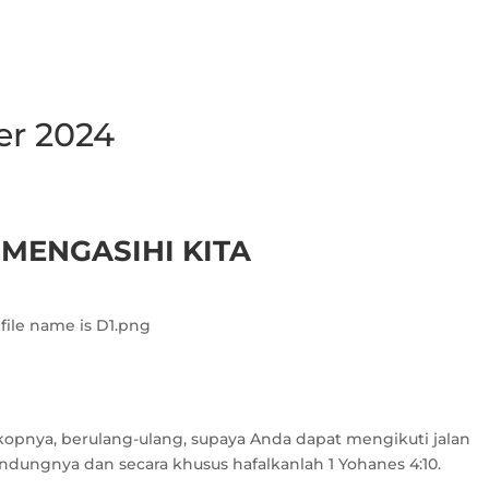
er 2024
MENGASIHI KITA
kopnya, berulang-ulang, supaya Anda dapat mengikuti jalan
ndungnya dan secara khusus hafalkanlah 1 Yohanes 4:10.