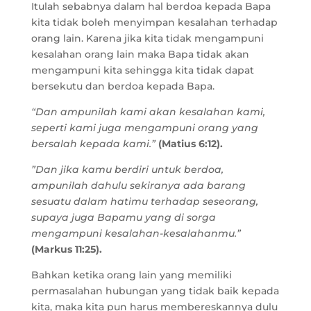
Itulah sebabnya dalam hal berdoa kepada Bapa
kita tidak boleh menyimpan kesalahan terhadap
orang lain. Karena jika kita tidak mengampuni
kesalahan orang lain maka Bapa tidak akan
mengampuni kita sehingga kita tidak dapat
bersekutu dan berdoa kepada Bapa.
“D
an ampunilah kami akan kesalahan kami,
seperti kami juga mengampuni orang yang
bersalah kepada kami.”
(Matius 6:12).
”Dan jika kamu berdiri untuk berdoa,
ampunilah dahulu sekiranya ada barang
sesuatu dalam hatimu terhadap seseorang,
supaya juga Bapamu yang di sorga
mengampuni kesalahan-kesalahanmu.”
(Markus 11:25).
Bahkan ketika orang lain yang memiliki
permasalahan hubungan yang tidak baik kepada
kita, maka kita pun harus membereskannya dulu