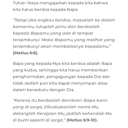
Tuhan Yesus mengajarkan kepada kita bahwa
kita harus berdoa kepada Bapa.
“Tetapi jika engkau berdoa, masuklah ke dalam
kamarmu, tutuplah pintu dan berdoalah
kepada Bapamu yang ada di tempat
tersembunyi. Maka Bapamu yang melihat yang
tersembunyi akan membalasnya kepadamu.”
(Matius 6:6).
Bapa yang kepada-Nya kita berdoa adalah Bapa
yang kudus, sehingga kita harus memberikan
penghormatan, pengagungan kepada Dia dan
tidak sedikit pun kita dapat menyimpan dosa
dalam bersekutu dengan Dia.
“Karena itu berdoalah demikian: Bapa kami
yang di sorga, Dikuduskanlah nama-Mu,
datanglah Kerajaan-Mu, jadilah kehendak-Mu
di bumi seperti di sorga.”
(Matius 6:9-10).