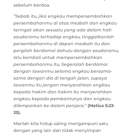
sebelum berdoa.
”Sebab itu, jika engkau mempersembahkan
persembahanmu di atas mezbah dan engkau
teringat akan sesuatu yang ada dalam hati
saudaramu terhadap engkau, tinggalkanlah
persembahanmu di depan mezbah itu dan
pergilah berdamai dahulu dengan saudaramu,
lalu kembali untuk mempersembahkan
persembahanmu itu. Segeralah berdamai
dengan lawanmu selama engkau bersama-
sama dengan dia di tengah jalan, supaya
lawanmu itu jangan menyerahkan engkau
kepada hakim dan hakim itu menyerahkan
engkau kepada pembantunya dan engkau
dilemparkan ke dalam penjara.”
(Matius 5:23-
25).
Marilah kita hidup saling mengampuni satu
dengan yang lain dan tidak menyimpan