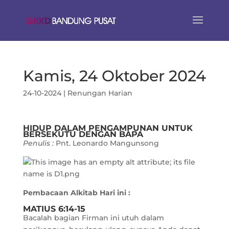
Kamis, 24 Oktober 2024
24-10-2024
|
Renungan Harian
HIDUP DALAM PENGAMPUNAN UNTUK
BERSEKUTU DENGAN BAPA
Penulis :
Pnt. Leonardo Mangunsong
Pembacaan Alkitab Hari ini :
MATIUS 6:14-15
Bacalah bagian Firman ini utuh dalam