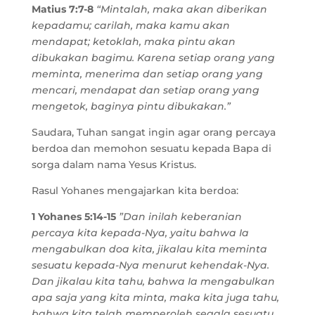
Matius 7:7-8
“Mintalah, maka akan diberikan
kepadamu; carilah, maka kamu akan
mendapat; ketoklah, maka pintu akan
dibukakan bagimu. Karena setiap orang yang
meminta, menerima dan setiap orang yang
mencari, mendapat dan setiap orang yang
mengetok, baginya pintu dibukakan.”
Saudara, Tuhan sangat ingin agar orang percaya
berdoa dan memohon sesuatu kepada Bapa di
sorga dalam nama Yesus Kristus.
Rasul Yohanes mengajarkan kita berdoa:
1 Yohanes 5:14-15
”Dan inilah keberanian
percaya kita kepada-Nya, yaitu bahwa Ia
mengabulkan doa kita, jikalau kita meminta
sesuatu kepada-Nya menurut kehendak-Nya.
Dan jikalau kita tahu, bahwa Ia mengabulkan
apa saja yang kita minta, maka kita juga tahu,
bahwa kita telah memperoleh segala sesuatu