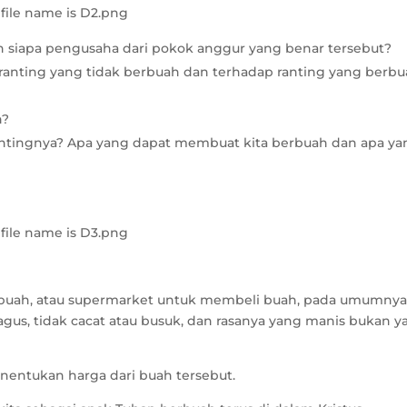
 siapa pengusaha dari pokok anggur yang benar tersebut?
ranting yang tidak berbuah dan terhadap ranting yang berb
h?
rantingnya? Apa yang dapat membuat kita berbuah dan apa ya
ar buah, atau supermarket untuk membeli buah, pada umumny
agus, tidak cacat atau busuk, dan rasanya yang manis bukan y
nentukan harga dari buah tersebut.