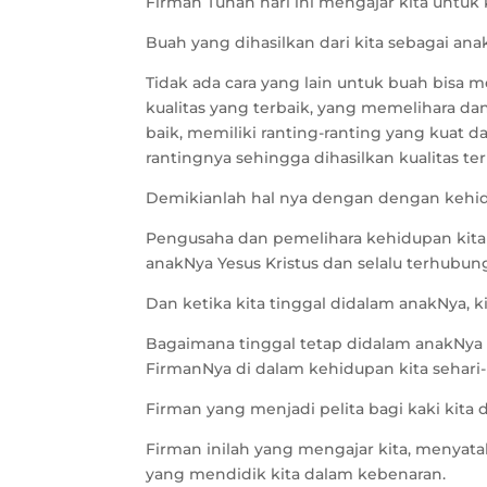
Firman Tuhan hari ini mengajar kita untuk 
Buah yang dihasilkan dari kita sebagai an
Tidak ada cara yang lain untuk buah bisa
kualitas yang terbaik, yang memelihara 
baik, memiliki ranting-ranting yang kuat
rantingnya sehingga dihasilkan kualitas te
Demikianlah hal nya dengan dengan kehid
Pengusaha dan pemelihara kehidupan kita a
anakNya Yesus Kristus dan selalu terhubun
Dan ketika kita tinggal didalam anakNya, k
Bagaimana tinggal tetap didalam anakNya 
FirmanNya di dalam kehidupan kita sehari-
Firman yang menjadi pelita bagi kaki kita d
Firman inilah yang mengajar kita, menyat
yang mendidik kita dalam kebenaran.