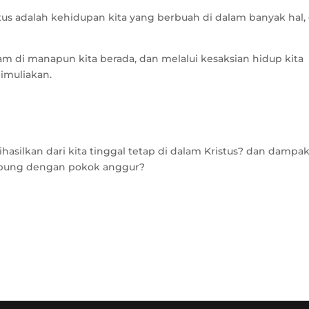
istus adalah kehidupan kita yang berbuah di dalam banyak hal, 
am di manapun kita berada, dan melalui kesaksian hidup kita
imuliakan.
ihasilkan dari kita tinggal tetap di dalam Kristus? dan dampa
rhubung dengan pokok anggur?