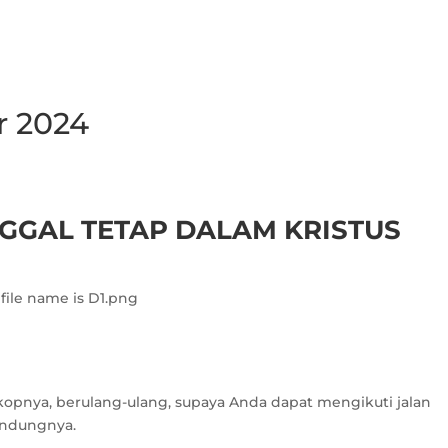
r 2024
GGAL TETAP DALAM KRISTUS
kopnya, berulang-ulang, supaya Anda dapat mengikuti jalan
andungnya.