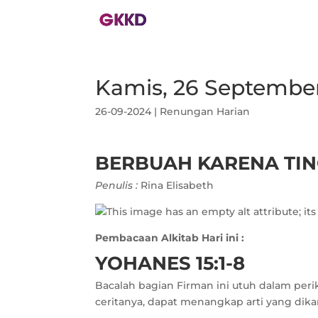
Kamis, 26 Septembe
26-09-2024
|
Renungan Harian
BERBUAH KARENA TIN
Penulis :
Rina Elisabeth
Pembacaan Alkitab Hari ini :
YOHANES 15:1-8
Bacalah bagian Firman ini utuh dalam peri
ceritanya, dapat menangkap arti yang dik