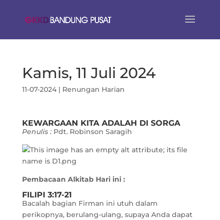
Kamis, 11 Juli 2024
11-07-2024
|
Renungan Harian
KEWARGAAN KITA ADALAH DI SORGA
Penulis :
Pdt. Robinson Saragih
Pembacaan Alkitab Hari ini :
FILIPI 3:17-21
Bacalah bagian Firman ini utuh dalam
perikopnya, berulang-ulang, supaya Anda dapat