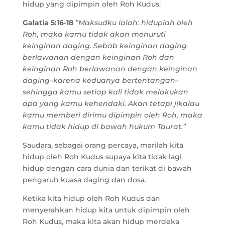
hidup yang dipimpin oleh Roh Kudus:
Galatia 5:16-18
”Maksudku ialah: hiduplah oleh
Roh, maka kamu tidak akan menuruti
keinginan daging. Sebab keinginan daging
berlawanan dengan keinginan Roh dan
keinginan Roh berlawanan dengan keinginan
daging–karena keduanya bertentangan–
sehingga kamu setiap kali tidak melakukan
apa yang kamu kehendaki. Akan tetapi jikalau
kamu memberi dirimu dipimpin oleh Roh, maka
kamu tidak hidup di bawah hukum Taurat.”
Saudara, sebagai orang percaya, marilah kita
hidup oleh Roh Kudus supaya kita tidak lagi
hidup dengan cara dunia dan terikat di bawah
pengaruh kuasa daging dan dosa.
Ketika kita hidup oleh Roh Kudus dan
menyerahkan hidup kita untuk dipimpin oleh
Roh Kudus, maka kita akan hidup merdeka