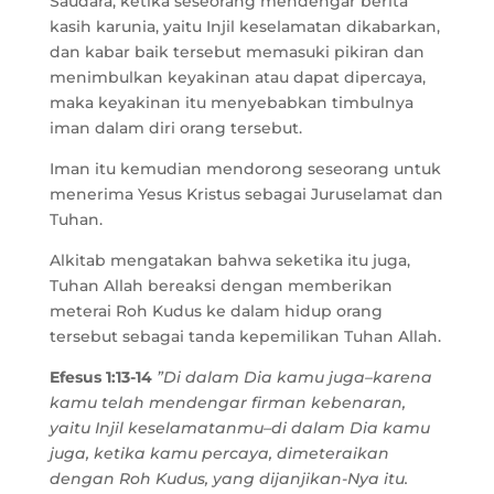
Saudara, ketika seseorang mendengar berita
kasih karunia, yaitu Injil keselamatan dikabarkan,
dan kabar baik tersebut memasuki pikiran dan
menimbulkan keyakinan atau dapat dipercaya,
maka keyakinan itu menyebabkan timbulnya
iman dalam diri orang tersebut.
Iman itu kemudian mendorong seseorang untuk
menerima Yesus Kristus sebagai Juruselamat dan
Tuhan.
Alkitab mengatakan bahwa seketika itu juga,
Tuhan Allah bereaksi dengan memberikan
meterai Roh Kudus ke dalam hidup orang
tersebut sebagai tanda kepemilikan Tuhan Allah.
Efesus 1:13-14
”Di dalam Dia kamu juga–karena
kamu telah mendengar firman kebenaran,
yaitu Injil keselamatanmu–di dalam Dia kamu
juga, ketika kamu percaya, dimeteraikan
dengan Roh Kudus, yang dijanjikan-Nya itu.