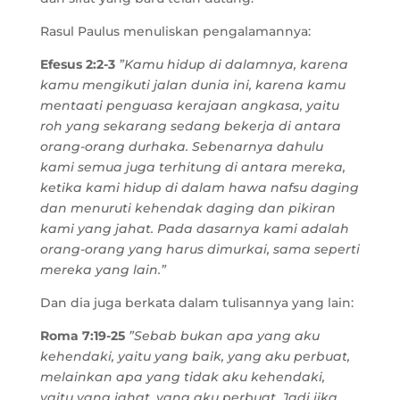
Rasul Paulus menuliskan pengalamannya:
Efesus 2:2-3
”Kamu hidup di dalamnya, karena
kamu mengikuti jalan dunia ini, karena kamu
mentaati penguasa kerajaan angkasa, yaitu
roh yang sekarang sedang bekerja di antara
orang-orang durhaka. Sebenarnya dahulu
kami semua juga terhitung di antara mereka,
ketika kami hidup di dalam hawa nafsu daging
dan menuruti kehendak daging dan pikiran
kami yang jahat. Pada dasarnya kami adalah
orang-orang yang harus dimurkai, sama seperti
mereka yang lain.”
Dan dia juga berkata dalam tulisannya yang lain:
Roma 7:19-25
”Sebab bukan apa yang aku
kehendaki, yaitu yang baik, yang aku perbuat,
melainkan apa yang tidak aku kehendaki,
yaitu yang jahat, yang aku perbuat. Jadi jika