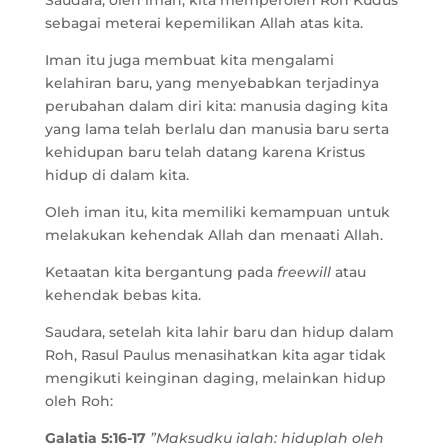
Saudara, oleh iman, kita memperoleh Roh Kudus
sebagai meterai kepemilikan Allah atas kita.
Iman itu juga membuat kita mengalami
kelahiran baru, yang menyebabkan terjadinya
perubahan dalam diri kita: manusia daging kita
yang lama telah berlalu dan manusia baru serta
kehidupan baru telah datang karena Kristus
hidup di dalam kita.
Oleh iman itu, kita memiliki kemampuan untuk
melakukan kehendak Allah dan menaati Allah.
Ketaatan kita bergantung pada
freewill
atau
kehendak bebas kita.
Saudara, setelah kita lahir baru dan hidup dalam
Roh, Rasul Paulus menasihatkan kita agar tidak
mengikuti keinginan daging, melainkan hidup
oleh Roh:
Galatia 5:16-17
”Maksudku ialah: hiduplah oleh