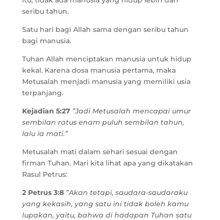
itu, tidak ada manusia yang hidup lebih dari
seribu tahun.
Satu hari bagi Allah sama dengan seribu tahun
bagi manusia.
Tuhan Allah menciptakan manusia untuk hidup
kekal. Karena dosa manusia pertama, maka
Metusalah menjadi manusia yang memiliki usia
terpanjang.
Kejadian 5:27
”Jadi Metusalah mencapai umur
sembilan ratus enam puluh sembilan tahun,
lalu ia mati.”
Metusalah mati dalam sehari sesuai dengan
firman Tuhan. Mari kita lihat apa yang dikatakan
Rasul Petrus:
2 Petrus 3:8
”Akan tetapi, saudara-saudaraku
yang kekasih, yang satu ini tidak boleh kamu
lupakan, yaitu, bahwa di hadapan Tuhan satu