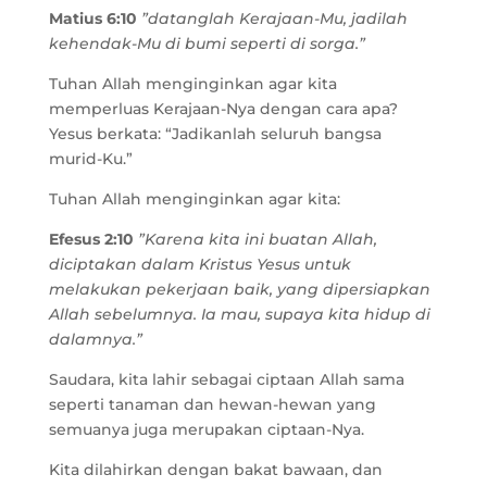
Matius 6:10
”datanglah Kerajaan-Mu, jadilah
kehendak-Mu di bumi seperti di sorga.”
Tuhan Allah menginginkan agar kita
memperluas Kerajaan-Nya dengan cara apa?
Yesus berkata: “Jadikanlah seluruh bangsa
murid-Ku.”
Tuhan Allah menginginkan agar kita:
Efesus 2:10
”Karena kita ini buatan Allah,
diciptakan dalam Kristus Yesus untuk
melakukan pekerjaan baik, yang dipersiapkan
Allah sebelumnya. Ia mau, supaya kita hidup di
dalamnya.”
Saudara, kita lahir sebagai ciptaan Allah sama
seperti tanaman dan hewan-hewan yang
semuanya juga merupakan ciptaan-Nya.
Kita dilahirkan dengan bakat bawaan, dan