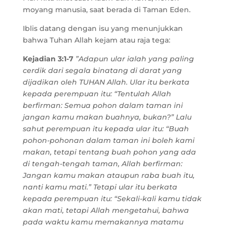
moyang manusia, saat berada di Taman Eden.
Iblis datang dengan isu yang menunjukkan
bahwa Tuhan Allah kejam atau raja tega:
Kejadian 3:1-7
”Adapun ular ialah yang paling
cerdik dari segala binatang di darat yang
dijadikan oleh TUHAN Allah. Ular itu berkata
kepada perempuan itu: “Tentulah Allah
berfirman: Semua pohon dalam taman ini
jangan kamu makan buahnya, bukan?” Lalu
sahut perempuan itu kepada ular itu: “Buah
pohon-pohonan dalam taman ini boleh kami
makan, tetapi tentang buah pohon yang ada
di tengah-tengah taman, Allah berfirman:
Jangan kamu makan ataupun raba buah itu,
nanti kamu mati.” Tetapi ular itu berkata
kepada perempuan itu: “Sekali-kali kamu tidak
akan mati, tetapi Allah mengetahui, bahwa
pada waktu kamu memakannya matamu