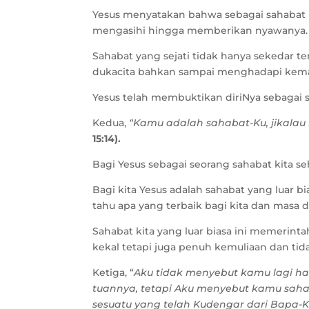
Yesus menyatakan bahwa sebagai sahabat k
mengasihi hingga memberikan nyawanya.
Sahabat yang sejati tidak hanya sekedar t
dukacita bahkan sampai menghadapi kema
Yesus telah membuktikan diriNya sebagai sa
Kedua,
“Kamu adalah sahabat-Ku, jikala
15:14).
Bagi Yesus sebagai seorang sahabat kita s
Bagi kita Yesus adalah sahabat yang luar bi
tahu apa yang terbaik bagi kita dan masa d
Sahabat kita yang luar biasa ini memerinta
kekal tetapi juga penuh kemuliaan dan tid
Ketiga, “
Aku tidak menyebut kamu lagi ha
tuannya, tetapi Aku menyebut kamu sah
sesuatu yang telah Kudengar dari Bapa-K