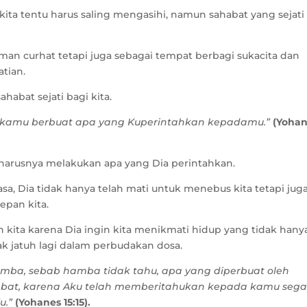
ita tentu harus saling mengasihi, namun sahabat yang sejati
eman curhat tetapi juga sebagai tempat berbagi sukacita dan
tian.
habat sejati bagi kita.
u kamu berbuat apa yang Kuperintahkan kepadamu.”
(Yoha
eharusnya melakukan apa yang Dia perintahkan.
asa, Dia tidak hanya telah mati untuk menebus kita tetapi jug
epan kita.
h kita karena Dia ingin kita menikmati hidup yang tidak hany
ak jatuh lagi dalam perbudakan dosa.
mba, sebab hamba tidak tahu, apa yang diperbuat oleh
abat, karena Aku telah memberitahukan kepada kamu sega
u.”
(Yohanes 15:15).