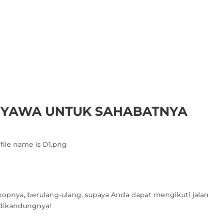
NYAWA UNTUK SAHABATNYA
kopnya, berulang-ulang, supaya Anda dapat mengikuti jalan
 dikandungnya!