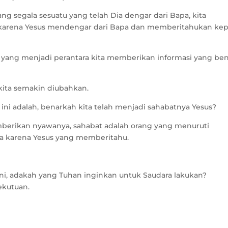
ang segala sesuatu yang telah Dia dengar dari Bapa, kita
 karena Yesus mendengar dari Bapa dan memberitahukan ke
 yang menjadi perantara kita memberikan informasi yang be
ita semakin diubahkan.
ini adalah, benarkah kita telah menjadi sahabatnya Yesus?
berikan nyawanya, sahabat adalah orang yang menuruti
pa karena Yesus yang memberitahu.
i, adakah yang Tuhan inginkan untuk Saudara lakukan?
ekutuan.