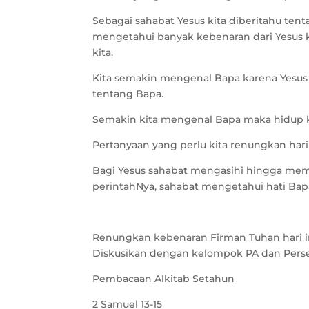
Sebagai sahabat Yesus kita diberitahu tent
mengetahui banyak kebenaran dari Yesus
kita.
Kita semakin mengenal Bapa karena Yesus
tentang Bapa.
Semakin kita mengenal Bapa maka hidup k
Pertanyaan yang perlu kita renungkan hari 
Bagi Yesus sahabat mengasihi hingga mem
perintahNya, sahabat mengetahui hati Ba
Renungkan kebenaran Firman Tuhan hari in
Diskusikan dengan kelompok PA dan Pers
Pembacaan Alkitab Setahun
2 Samuel 13-15