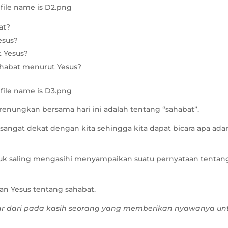
at?
esus?
t Yesus?
ahabat menurut Yesus?
 renungkan bersama hari ini adalah tentang “sahabat”.
 sangat dekat dengan kita sehingga kita dapat bicara apa ada
ntuk saling mengasihi menyampaikan suatu pernyataan tentan
aan Yesus tentang sahabat.
sar dari pada kasih seorang yang memberikan nyawanya un