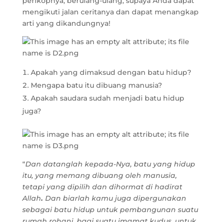
perikopnya, berulang-ulang, supaya Anda dapat
mengikuti jalan ceritanya dan dapat menangkap
arti yang dikandungnya!
Apakah yang dimaksud dengan batu hidup?
Mengapa batu itu dibuang manusia?
Apakah saudara sudah menjadi batu hidup
juga?
“
Dan datanglah kepada-Nya, batu yang hidup
itu, yang memang dibuang oleh manusia,
tetapi yang dipilih dan dihormat di hadirat
Allah
.
Dan biarlah kamu juga dipergunakan
sebagai batu hidup untuk pembangunan suatu
rumah rohani, bagi suatu imamat kudus, untuk