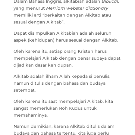
Dalam Bahasa Inggris, alkitabiah adalah
Biblical,
yang menurut
Merriam webster dictionary
memiliki arti “berkaitan dengan Alkitab atau
sesuai dengan Alkitab”.
Dapat disimpulkan Alkitabiah adalah seluruh
aspek (kehidupan) harus sesuai dengan Alkitab.
Oleh karena itu, setiap orang Kristen harus
mempelajari Alkitab dengan benar supaya dapat
dijadikan dasar kehidupan.
Alkitab adalah ilham Allah kepada si penulis,
namun ditulis dengan bahasa dan budaya
setempat.
Oleh karena itu saat mempelajari Alkitab, kita
sangat memerlukan Roh Kudus untuk
memahaminya.
Namun demikian, karena Alkitab ditulis dalam
budaya dan bahasa tertentu, kita juga perlu