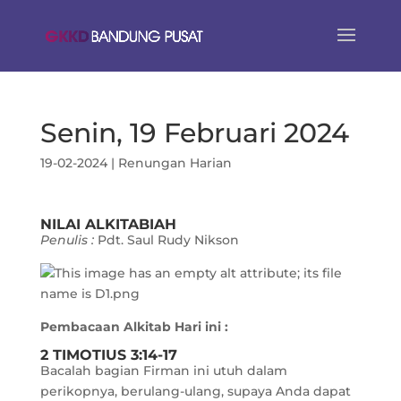
Senin, 19 Februari 2024
19-02-2024
|
Renungan Harian
NILAI ALKITABIAH
Penulis :
Pdt. Saul Rudy Nikson
Pembacaan Alkitab Hari ini :
2 TIMOTIUS 3:14-17
Bacalah bagian Firman ini utuh dalam
perikopnya, berulang-ulang, supaya Anda dapat