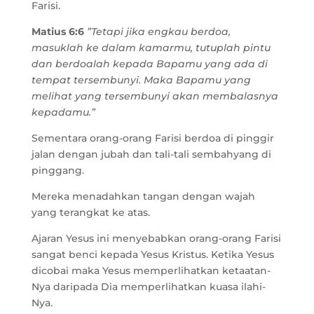
Farisi.
Matius 6:6
”Tetapi jika engkau berdoa,
masuklah ke dalam kamarmu, tutuplah pintu
dan berdoalah kepada Bapamu yang ada di
tempat tersembunyi. Maka Bapamu yang
melihat yang tersembunyi akan membalasnya
kepadamu.”
Sementara orang-orang Farisi berdoa di pinggir
jalan dengan jubah dan tali-tali sembahyang di
pinggang.
Mereka menadahkan tangan dengan wajah
yang terangkat ke atas.
Ajaran Yesus ini menyebabkan orang-orang Farisi
sangat benci kepada Yesus Kristus. Ketika Yesus
dicobai maka Yesus memperlihatkan ketaatan-
Nya daripada Dia memperlihatkan kuasa ilahi-
Nya.