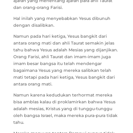
ajaran yang menentang ajaran para ahli Taurat
dan orang-orang Farisi.
Hal inilah yang menyebabkan Yesus dibunuh
dengan disalibkan.
Namun pada hari ketiga, Yesus bangkit dari
antara orang mati dan ahli Taurat semakin jelas
tahu bahwa Yesus adalah Mesias yang dijanjikan.
Orang Farisi, ahli Taurat dan imam-imam juga
imam besar bangsa itu telah mendengar
bagaimana Yesus yang mereka salibkan telah
mati tetapi pada hari ketiga, Yesus bangkit dari
antara orang mati.
Namun karena kedudukan terhormat mereka
bisa amblas kalau di proklamirkan bahwa Yesus
adalah mesias, Kristus yang di tunggu-tunggu
oleh bangsa Israel, maka mereka pura-pura tidak
tahu.