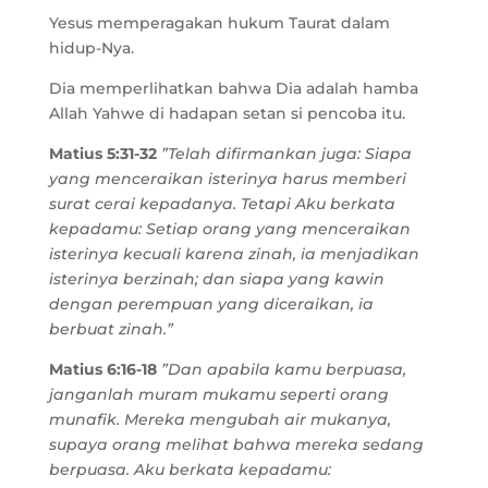
Yesus memperagakan hukum Taurat dalam
hidup-Nya.
Dia memperlihatkan bahwa Dia adalah hamba
Allah Yahwe di hadapan setan si pencoba itu.
Matius 5:31-32
”Telah difirmankan juga: Siapa
yang menceraikan isterinya harus memberi
surat cerai kepadanya. Tetapi Aku berkata
kepadamu: Setiap orang yang menceraikan
isterinya kecuali karena zinah, ia menjadikan
isterinya berzinah; dan siapa yang kawin
dengan perempuan yang diceraikan, ia
berbuat zinah.”
Matius 6:16-18
”Dan apabila kamu berpuasa,
janganlah muram mukamu seperti orang
munafik. Mereka mengubah air mukanya,
supaya orang melihat bahwa mereka sedang
berpuasa. Aku berkata kepadamu: