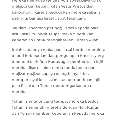
Mereka menyuap tentara Romawi supaya tidak
melaporkan kebangkitan Yesus Kristus dan
berbohong karena kedudukan mereka sebagai
petinggi bangsa Israel dapat terancam.
Saudara, ancaman petinggi Israel kepada para
rasul-rasul itu begitu rupa, maka diperlukan
keberanian untuk mengabarkan Firman Allah.
Itulah sebabnya maka para rasul berdoa meminta
di beri keberanian dan pengurapan khusus yang
dipenuhi oleh Roh Kudus agar pemberitaan Injil
mereka disertai oleh tanda-tanda heran dan
mujizat-mujizat supaya orang banyak bisa
mempercayai kesaksian atau pemberitaan Injil
para Rasul dan Tuhan mendengarkan doa
mereka.
Tuhan menggoncang tempat mereka berdoa,
Tuhan memenuhi mereka dengan Roh Kudus
dan Tuhan memberi keberanian kepada mereka