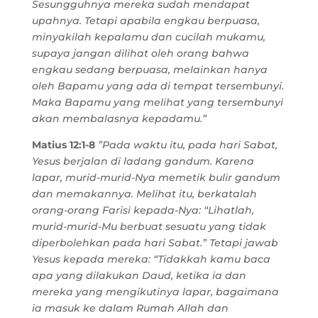
Sesungguhnya mereka sudah mendapat
upahnya. Tetapi apabila engkau berpuasa,
minyakilah kepalamu dan cucilah mukamu,
supaya jangan dilihat oleh orang bahwa
engkau sedang berpuasa, melainkan hanya
oleh Bapamu yang ada di tempat tersembunyi.
Maka Bapamu yang melihat yang tersembunyi
akan membalasnya kepadamu.”
Matius 12:1-8
”Pada waktu itu, pada hari Sabat,
Yesus berjalan di ladang gandum. Karena
lapar, murid-murid-Nya memetik bulir gandum
dan memakannya. Melihat itu, berkatalah
orang-orang Farisi kepada-Nya: “Lihatlah,
murid-murid-Mu berbuat sesuatu yang tidak
diperbolehkan pada hari Sabat.” Tetapi jawab
Yesus kepada mereka: “Tidakkah kamu baca
apa yang dilakukan Daud, ketika ia dan
mereka yang mengikutinya lapar, bagaimana
ia masuk ke dalam Rumah Allah dan