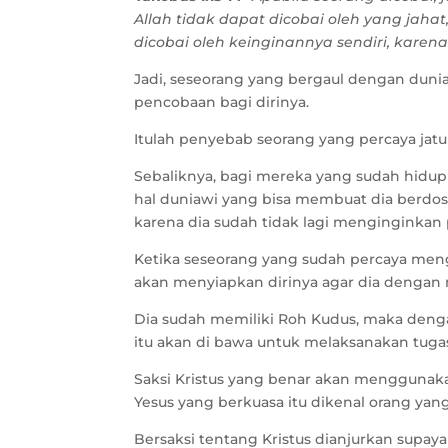
Allah tidak dapat dicobai oleh yang jahat
dicobai oleh keinginannya sendiri, karena 
Jadi, seseorang yang bergaul dengan duni
pencobaan bagi dirinya.
Itulah penyebab seorang yang percaya jatu
Sebaliknya, bagi mereka yang sudah hidup
hal duniawi yang bisa membuat dia berdos
karena dia sudah tidak lagi menginginkan 
Ketika seseorang yang sudah percaya meng
akan menyiapkan dirinya agar dia dengan m
Dia sudah memiliki Roh Kudus, maka deng
itu akan di bawa untuk melaksanakan tugas
Saksi Kristus yang benar akan menggunak
Yesus yang berkuasa itu dikenal orang yan
Bersaksi tentang Kristus dianjurkan supay