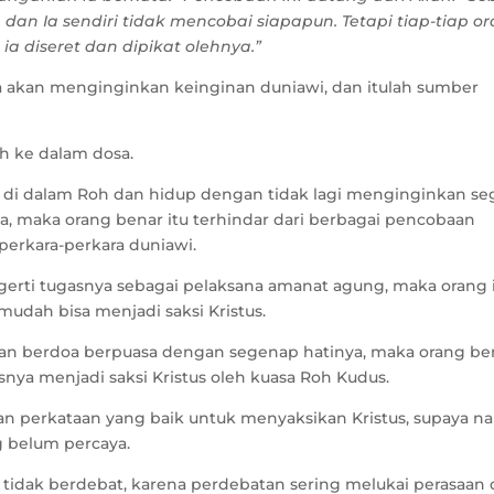
, dan Ia sendiri tidak mencobai siapapun. Tetapi tiap-tiap o
ia diseret dan dipikat olehnya.”
a akan menginginkan keinginan duniawi, dan itulah sumber
h ke dalam dosa.
 di dalam Roh dan hidup dengan tidak lagi menginginkan se
a, maka orang benar itu terhindar dari berbagai pencobaan
perkara-perkara duniawi.
erti tugasnya sebagai pelaksana amanat agung, maka orang 
udah bisa menjadi saksi Kristus.
an berdoa berpuasa dengan segenap hatinya, maka orang be
nya menjadi saksi Kristus oleh kuasa Roh Kudus.
an perkataan yang baik untuk menyaksikan Kristus, supaya n
g belum percaya.
a tidak berdebat, karena perdebatan sering melukai perasaan