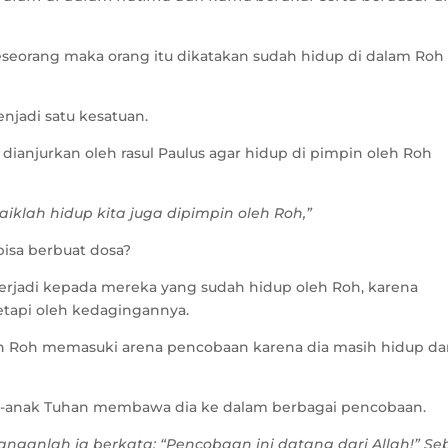
eseorang maka orang itu dikatakan sudah hidup di dalam Roh
njadi satu kesatuan.
ianjurkan oleh rasul Paulus agar hidup di pimpin oleh Roh
baiklah hidup kita juga dipimpin oleh Roh,”
isa berbuat dosa?
erjadi kepada mereka yang sudah hidup oleh Roh, karena
etapi oleh kedagingannya.
oleh Roh memasuki arena pencobaan karena dia masih hidup d
ak-anak Tuhan membawa dia ke dalam berbagai pencobaan.
janganlah ia berkata: “Pencobaan ini datang dari Allah!” S