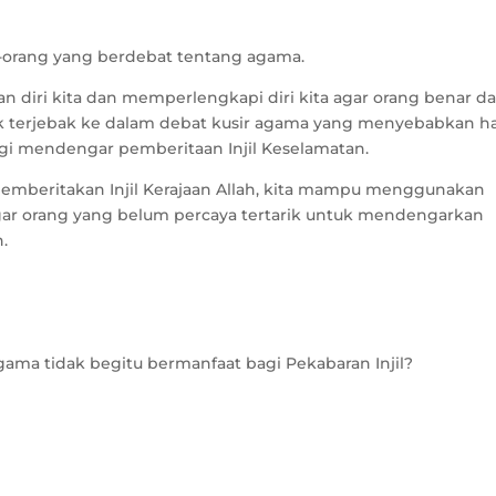
g-orang yang berdebat tentang agama.
an diri kita dan memperlengkapi diri kita agar orang benar d
k terjebak ke dalam debat kusir agama yang menyebabkan ha
rgi mendengar pemberitaan Injil Keselamatan.
mberitakan Injil Kerajaan Allah, kita mampu menggunakan
 agar orang yang belum percaya tertarik untuk mendengarkan
n.
a tidak begitu bermanfaat bagi Pekabaran Injil?