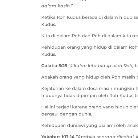
dalam kasih.”
Ketika Roh Kudus berada di dalam hidup s
Kudus.
Kita di dalam Roh dan Roh di dalam kita me
Kehidupan orang yang hidup di dalam Roh d
Kudus.
Galatia 5:25
”Jikalau kita hidup oleh Roh, 
Apakah orang yang hidup oleh Roh masih b
Kejatuhan ke dalam dosa masih mungkin t
hidupnya tidak dipimpin oleh Roh Kudus t
Hal ini terjadi karena orang yang hidup 
bergaul dengan dunia.
Kehidupan duniawi yang dialami oleh an
Yakobus 1:13-14
”Apabila seorang dicobai, 