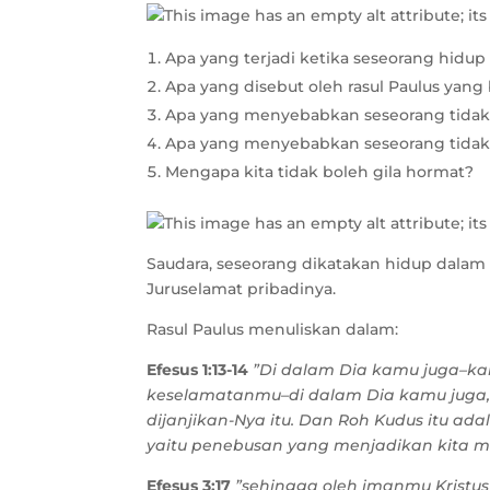
Apa yang terjadi ketika seseorang hidu
Apa yang disebut oleh rasul Paulus yan
Apa yang menyebabkan seseorang tidak 
Apa yang menyebabkan seseorang tidak 
Mengapa kita tidak boleh gila hormat?
Saudara, seseorang dikatakan hidup dalam
Juruselamat pribadinya.
Rasul Paulus menuliskan dalam:
Efesus 1:13-14
”Di dalam Dia kamu juga–kar
keselamatanmu–di dalam Dia kamu juga,
dijanjikan-Nya itu. Dan Roh Kudus itu ad
yaitu penebusan yang menjadikan kita mi
Efesus 3:17
”sehingga oleh imanmu Kristus