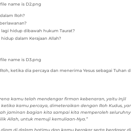
p dalam Roh?
g berlawanan?
lagi hidup dibawah hukum Taurat?
hidup dalam Kerajaan Allah?
 Roh, ketika dia percaya dan menerima Yesus sebagai Tuhan 
ena kamu telah mendengar firman kebenaran, yaitu Injil
 ketika kamu percaya, dimeteraikan dengan Roh Kudus, ya
alah jaminan bagian kita sampai kita memperoleh seluruhny
lik Allah, untuk memuji kemuliaan-Nya.”
 diam di dalam hatimu dan kamu berakar serta berdasar d