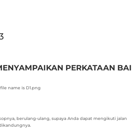
3
 MENYAMPAIKAN PERKATAAN BA
kopnya, berulang-ulang, supaya Anda dapat mengikuti jalan
 dikandungnya.