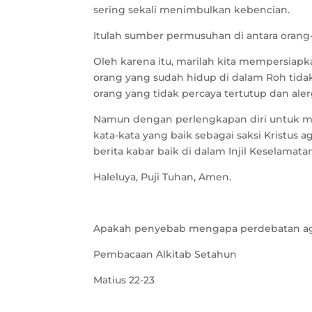
sering sekali menimbulkan kebencian.
Itulah sumber permusuhan di antara oran
Oleh karena itu, marilah kita mempersiapk
orang yang sudah hidup di dalam Roh tida
orang yang tidak percaya tertutup dan ale
Namun dengan perlengkapan diri untuk me
kata-kata yang baik sebagai saksi Kristus
berita kabar baik di dalam Injil Keselamata
Haleluya, Puji Tuhan, Amen.
Apakah penyebab mengapa perdebatan agam
Pembacaan Alkitab Setahun
Matius 22-23