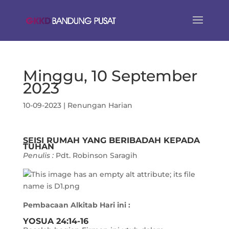
Minggu, 10 September
2023
10-09-2023
|
Renungan Harian
SEISI RUMAH YANG BERIBADAH KEPADA
TUHAN
Penulis :
Pdt. Robinson Saragih
Pembacaan Alkitab Hari ini :
YOSUA 24:14-16