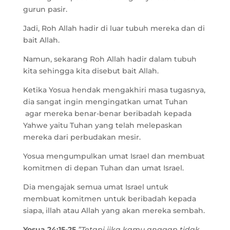
gurun pasir.
Jadi, Roh Allah hadir di luar tubuh mereka dan di
bait Allah.
Namun, sekarang Roh Allah hadir dalam tubuh
kita sehingga kita disebut bait Allah.
Ketika Yosua hendak mengakhiri masa tugasnya,
dia sangat ingin mengingatkan umat Tuhan
agar mereka benar-benar beribadah kepada
Yahwe yaitu Tuhan yang telah melepaskan
mereka dari perbudakan mesir.
Yosua mengumpulkan umat Israel dan membuat
komitmen di depan Tuhan dan umat Israel.
Dia mengajak semua umat Israel untuk
membuat komitmen untuk beribadah kepada
siapa, illah atau Allah yang akan mereka sembah.
Yosua 24:15-25
”Tetapi jika kamu anggap tidak