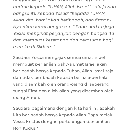
tengah-tengah kamu dan condongkanlah
hatimu kepada TUHAN, Allah Israel.” Lalu jawab
bangsa itu kepada Yosua: “Kepada TUHAN,
Allah kita, kami akan beribadah, dan firman-
Nya akan kami dengarkan.” Pada hari itu juga
Yosua mengikat perjanjian dengan bangsa itu
dan membuat ketetapan dan peraturan bagi
mereka di Sikhem.”
Saudara, Yosua mengajak semua umat Israel
membuat perjanjian bahwa umat Israel akan
beribadah hanya kepada Tuhan, Allah Israel saja
dan tidak beribadah kepada berhala-berhala
yang disembah oleh orang-orang di seberang
sungai Efrat dan allah-allah yang disembah oleh
orang Amori.
Saudara, bagaimana dengan kita hari ini, adakah
kita beribadah hanya kepada Allah Bapa melalui
Yesus Kristus dengan pertolongan dan arahan
Roh Kudus?