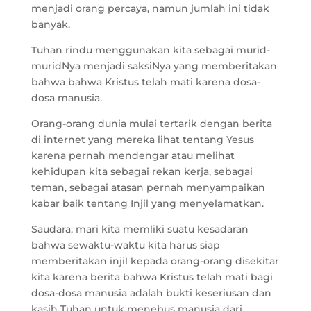
menjadi orang percaya, namun jumlah ini tidak
banyak.
Tuhan rindu menggunakan kita sebagai murid-
muridNya menjadi saksiNya yang memberitakan
bahwa bahwa Kristus telah mati karena dosa-
dosa manusia.
Orang-orang dunia mulai tertarik dengan berita
di internet yang mereka lihat tentang Yesus
karena pernah mendengar atau melihat
kehidupan kita sebagai rekan kerja, sebagai
teman, sebagai atasan pernah menyampaikan
kabar baik tentang Injil yang menyelamatkan.
Saudara, mari kita memliki suatu kesadaran
bahwa sewaktu-waktu kita harus siap
memberitakan injil kepada orang-orang disekitar
kita karena berita bahwa Kristus telah mati bagi
dosa-dosa manusia adalah bukti keseriusan dan
kasih Tuhan untuk menebus manusia dari