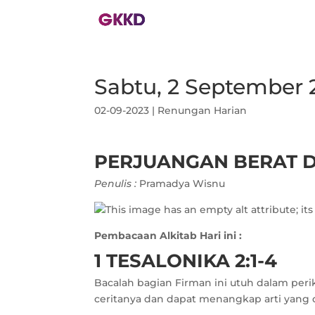
Sabtu, 2 September 
02-09-2023
|
Renungan Harian
PERJUANGAN BERAT D
Penulis :
Pramadya Wisnu
Pembacaan Alkitab Hari ini :
1 TESALONIKA 2:1-4
Bacalah bagian Firman ini utuh dalam peri
ceritanya dan dapat menangkap arti yang