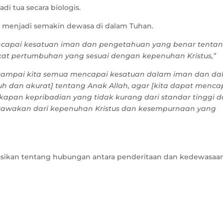
i tua secara biologis.
ga menjadi semakin dewasa di dalam Tuhan.
ncapai kesatuan iman dan pengetahuan yang benar tenta
kat pertumbuhan yang sesuai dengan kepenuhan Kristus,”
sampai kita semua mencapai kesatuan dalam iman dan d
dan akurat] tentang Anak Allah, agar [kita dapat menca
pan kepribadian yang tidak kurang dari standar tinggi d
perawakan dari kepenuhan Kristus dan kesempurnaan yang
usikan tentang hubungan antara penderitaan dan kedewasaa