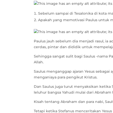
Sebelum sampai di Tesalonika di kota m
Apakah yang memotivasi Paulus untuk me
Paulus jauh sebelum dia menjadi rasul, ia
cerdas, pintar dan dididik untuk mempelaja
Sehingga sangat sulit bagi Saulus -nama 
Allah.
Saulus menganggap ajaran Yesus sebagai aj
menganiaya para pengikut Kristus.
Dan Saulus juga turut menyaksikan ketika
leluhur bangsa Yahudi mulai dari Abraham
Kisah tentang Abraham dan para nabi, Saul
Tetapi ketika Stefanus menceritakan Yesu