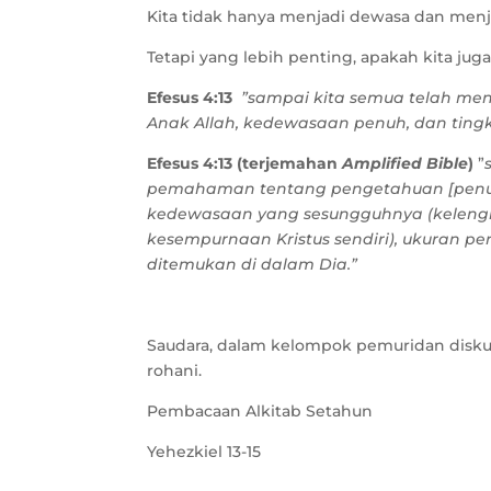
Kita tidak hanya menjadi dewasa dan menjad
Tetapi yang lebih penting, apakah kita ju
Efesus 4:13
”sampai kita semua telah me
Anak Allah, kedewasaan penuh, dan ting
Efesus 4:13
(terjemahan
Amplified Bible
)
”
pemahaman tentang pengetahuan [penuh 
kedewasaan yang sesungguhnya (kelengka
kesempurnaan Kristus sendiri), ukuran 
ditemukan di dalam Dia.”
Saudara, dalam kelompok pemuridan disk
rohani.
Pembacaan Alkitab Setahun
Yehezkiel 13-15