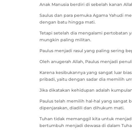
Anak Manusia berdiri di sebelah kanan Alla
Saulus dan para pemuka Agama Yahudi men
dengan batu hingga mati.
Tetapi setelah dia mengalami pertobatan 
mungkin paling militan.
Paulus menjadi rasul yang paling sering b
Oleh anugerah Allah, Paulus menjadi penuli
Karena kesibukannya yang sangat luar bi
pribadi, yaitu dengan sadar dia memilih un
Jika dikatakan kehidupan adalah kumpulan 
Paulus telah memilih hal-hal yang sangat b
dipenjarakan, diadili dan dihukum mati.
Tuhan tidak memanggil kita untuk menjadi
bertumbuh menjadi dewasa di dalam Tuha