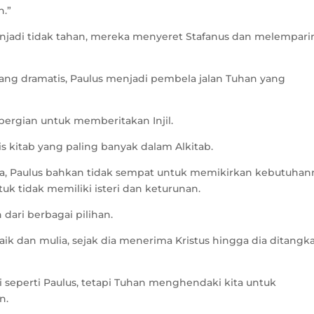
h.”
jadi tidak tahan, mereka menyeret Stafanus dan melempari
yang dramatis, Paulus menjadi pembela jalan Tuhan yang
epergian untuk memberitakan Injil.
s kitab yang paling banyak dalam Alkitab.
asa, Paulus bahkan tidak sempat untuk memikirkan kebutuhan
tuk tidak memiliki isteri dan keturunan.
dari berbagai pilihan.
aik dan mulia, sejak dia menerima Kristus hingga dia ditangk
 seperti Paulus, tetapi Tuhan menghendaki kita untuk
n.