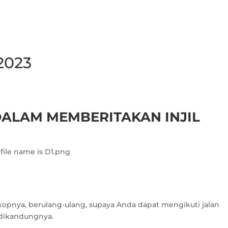
2023
ALAM MEMBERITAKAN INJIL
kopnya, berulang-ulang, supaya Anda dapat mengikuti jalan
 dikandungnya.