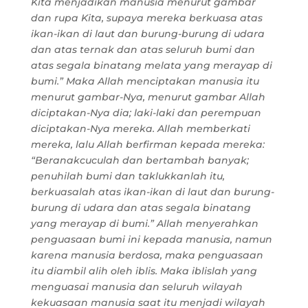
Kita menjadikan manusia menurut gambar
dan rupa Kita, supaya mereka berkuasa atas
ikan-ikan di laut dan burung-burung di udara
dan atas ternak dan atas seluruh bumi dan
atas segala binatang melata yang merayap di
bumi.” Maka Allah menciptakan manusia itu
menurut gambar-Nya, menurut gambar Allah
diciptakan-Nya dia; laki-laki dan perempuan
diciptakan-Nya mereka. Allah memberkati
mereka, lalu Allah berfirman kepada mereka:
“Beranakcuculah dan bertambah banyak;
penuhilah bumi dan taklukkanlah itu,
berkuasalah atas ikan-ikan di laut dan burung-
burung di udara dan atas segala binatang
yang merayap di bumi.” Allah menyerahkan
penguasaan bumi ini kepada manusia, namun
karena manusia berdosa, maka penguasaan
itu diambil alih oleh iblis. Maka iblislah yang
menguasai manusia dan seluruh wilayah
kekuasaan manusia saat itu menjadi wilayah