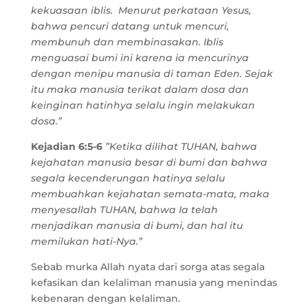
kekuasaan iblis. Menurut perkataan Yesus,
bahwa pencuri datang untuk mencuri,
membunuh dan membinasakan. Iblis
menguasai bumi ini karena ia mencurinya
dengan menipu manusia di taman Eden. Sejak
itu maka manusia terikat dalam dosa dan
keinginan hatinhya selalu ingin melakukan
dosa.”
Kejadian 6:5-6
”Ketika dilihat TUHAN, bahwa
kejahatan manusia besar di bumi dan bahwa
segala kecenderungan hatinya selalu
membuahkan kejahatan semata-mata, maka
menyesallah TUHAN, bahwa Ia telah
menjadikan manusia di bumi, dan hal itu
memilukan hati-Nya.”
Sebab murka Allah nyata dari sorga atas segala
kefasikan dan kelaliman manusia yang menindas
kebenaran dengan kelaliman.