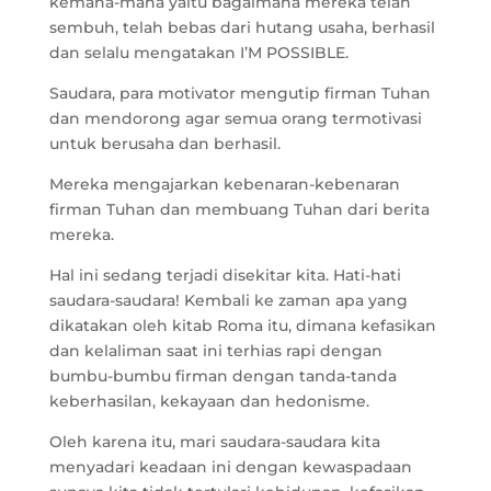
kemana-mana yaitu bagaimana mereka telah
sembuh, telah bebas dari hutang usaha, berhasil
dan selalu mengatakan I’M POSSIBLE.
Saudara, para motivator mengutip firman Tuhan
dan mendorong agar semua orang termotivasi
untuk berusaha dan berhasil.
Mereka mengajarkan kebenaran-kebenaran
firman Tuhan dan membuang Tuhan dari berita
mereka.
Hal ini sedang terjadi disekitar kita. Hati-hati
saudara-saudara! Kembali ke zaman apa yang
dikatakan oleh kitab Roma itu, dimana kefasikan
dan kelaliman saat ini terhias rapi dengan
bumbu-bumbu firman dengan tanda-tanda
keberhasilan, kekayaan dan hedonisme.
Oleh karena itu, mari saudara-saudara kita
menyadari keadaan ini dengan kewaspadaan