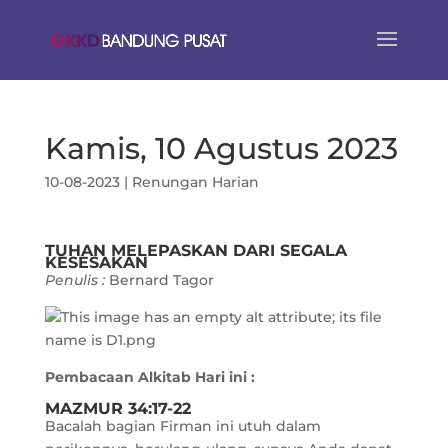
Kamis, 10 Agustus 2023
10-08-2023
|
Renungan Harian
TUHAN MELEPASKAN DARI SEGALA
KESESAKAN
Penulis :
Bernard Tagor
Pembacaan Alkitab Hari ini :
MAZMUR 34:17-22
Bacalah bagian Firman ini utuh dalam