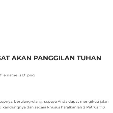
GAT AKAN PANGGILAN TUHAN
kopnya, berulang-ulang, supaya Anda dapat mengikuti jalan
ikandungnya dan secara khusus hafalkanlah 2 Petrus 1:10.