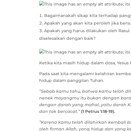
Bagaimanakah sikap kita terhadap pangg
Apakah yang akan kita peroleh jika be
Apakah yang harus dilakukan oleh Rasul
diselesaikan dengan baik?
Ketika kita masih hidup dalam dosa, Yesus 
Pada saat kita mengalami kelahiran kemba
hidup dalam panggilan Tuhan.
”Sebab kamu tahu, bahwa kamu telah dite
nenek moyangmu itu bukan dengan baran
dengan darah yang mahal, yaitu darah K
dan tak bercacat.”
(1 Petrus 1:18-19).
”Karena kamu telah dilahirkan kembali bu
oleh firman Allah, yang hidup dan yang k