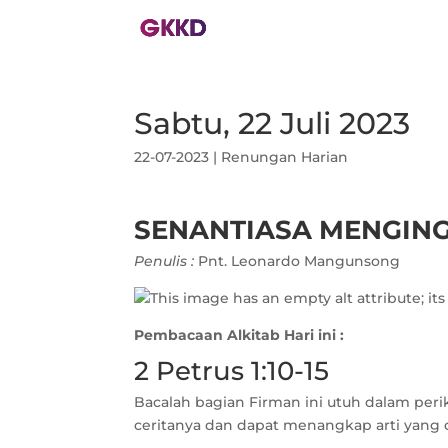
Sabtu, 22 Juli 2023
22-07-2023
|
Renungan Harian
SENANTIASA MENGIN
Penulis :
Pnt. Leonardo Mangunsong
Pembacaan Alkitab Hari ini :
2 Petrus 1:10-15
Bacalah bagian Firman ini utuh dalam peri
ceritanya dan dapat menangkap arti yang d