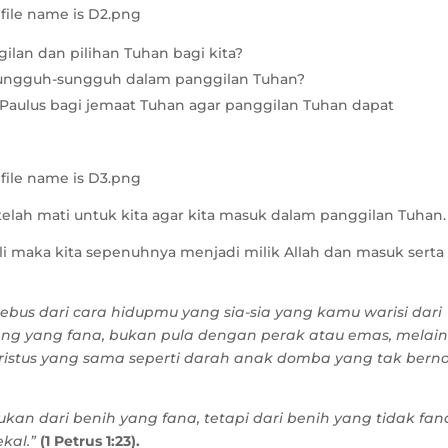
ilan dan pilihan Tuhan bagi kita?
rsungguh-sungguh dalam panggilan Tuhan?
 Paulus bagi jemaat Tuhan agar panggilan Tuhan dapat
telah mati untuk kita agar kita masuk dalam panggilan Tuhan.
li maka kita sepenuhnya menjadi milik Allah dan masuk serta
bus dari cara hidupmu yang sia-sia yang kamu warisi dari
g yang fana, bukan pula dengan perak atau emas, melai
ristus yang sama seperti darah anak domba yang tak bern
kan dari benih yang fana, tetapi dari benih yang tidak fan
ekal.”
(1 Petrus 1:23).