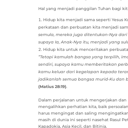
Hal yang menjadi panggilan Tuhan bagi kit
Hidup kita menjadi sama seperti Yesus Kri
perkataan dan perbuatan kita menjadi sam
semula, mereka juga ditentukan-Nya dar
supaya Ia, Anak-Nya itu, menjadi yang su
Hidup kita untuk menceritakan perbuat
”Tetapi kamulah bangsa yang terpilih, i
sendiri, supaya kamu memberitakan perb
kamu keluar dari kegelapan kepada tera
jadikanlah semua bangsa murid-Ku dan 
(Matius 28:19)
.
Dalam perjalanan untuk mengerjakan dan 
mengalihkan perhatian kita, baik persoalan
harus mengingat dan saling mengingatkan a
masih di dunia ini seperti nasehat Rasul P
Kapadokia, Asia Kecil, dan Bitinia.