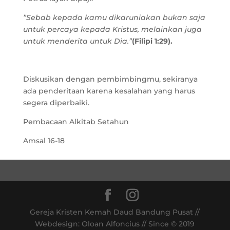
”Sebab kepada kamu dikaruniakan bukan saja
untuk percaya kepada Kristus, melainkan juga
untuk menderita untuk Dia.”
(Filipi 1:29).
Diskusikan dengan pembimbingmu, sekiranya
ada penderitaan karena kesalahan yang harus
segera diperbaiki.
Pembacaan Alkitab Setahun
Amsal 16-18
Gereja Kristen Kemah Daud Bandung Pusat //
Webdesign: Oloan Alfoncius // Since © 2019