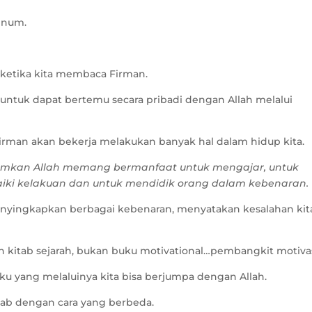
minum.
 ketika kita membaca Firman.
ntuk dapat bertemu secara pribadi dengan Allah melalui
 Firman akan bekerja melakukan banyak hal dalam hidup kita.
hamkan Allah memang bermanfaat untuk mengajar, untuk
ki kelakuan dan untuk mendidik orang dalam kebenaran.
enyingkapkan berbagai kebenaran, menyatakan kesalahan kit
n kitab sejarah, bukan buku motivational…pembangkit motivas
uku yang melaluinya kita bisa berjumpa dengan Allah.
tab dengan cara yang berbeda.