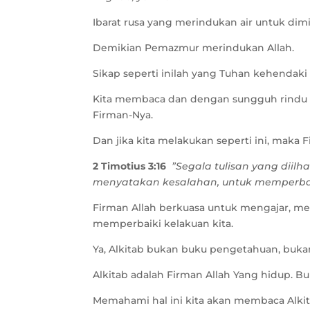
Ibarat rusa yang merindukan air untuk di
Demikian Pemazmur merindukan Allah.
Sikap seperti inilah yang Tuhan kehendaki
Kita membaca dan dengan sungguh rindu u
Firman-Nya.
Dan jika kita melakukan seperti ini, maka
2 Timotius 3:16
”Segala tulisan yang diil
menyatakan kesalahan, untuk memperbai
Firman Allah berkuasa untuk mengajar, m
memperbaiki kelakuan kita.
Ya, Alkitab bukan buku pengetahuan, buka
Alkitab adalah Firman Allah Yang hidup. B
Memahami hal ini kita akan membaca Alki