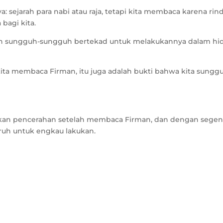
sejarah para nabi atau raja, tetapi kita membaca karena rin
bagi kita.
an sungguh-sungguh bertekad untuk melakukannya dalam hi
ita membaca Firman, itu juga adalah bukti bahwa kita sungg
tkan pencerahan setelah membaca Firman, dan dengan sege
ruh untuk engkau lakukan.