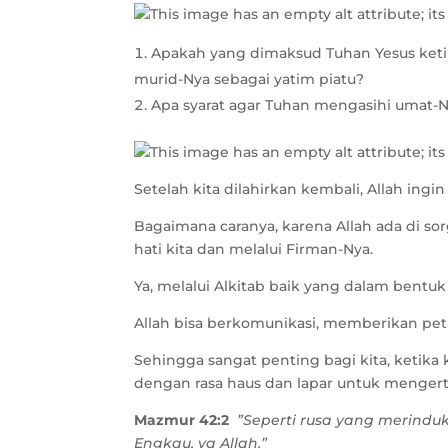
Apakah yang dimaksud Tuhan Yesus ket
murid-Nya sebagai yatim piatu?
Apa syarat agar Tuhan mengasihi umat-
Setelah kita dilahirkan kembali, Allah ing
Bagaimana caranya, karena Allah ada di so
hati kita dan melalui Firman-Nya.
Ya, melalui Alkitab baik yang dalam bentuk b
Allah bisa berkomunikasi, memberikan petu
Sehingga sangat penting bagi kita, ketik
dengan rasa haus dan lapar untuk menger
Mazmur 42:2
”Seperti rusa yang merinduk
Engkau, ya Allah.”