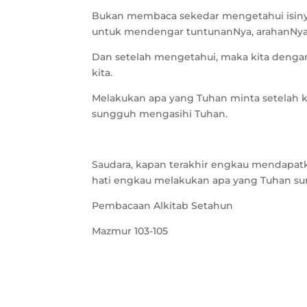
Bukan membaca sekedar mengetahui isinya: 
untuk mendengar tuntunanNya, arahanNya 
Dan setelah mengetahui, maka kita deng
kita.
Melakukan apa yang Tuhan minta setelah k
sungguh mengasihi Tuhan.
Saudara, kapan terakhir engkau mendapa
hati engkau melakukan apa yang Tuhan su
Pembacaan Alkitab Setahun
Mazmur 103-105