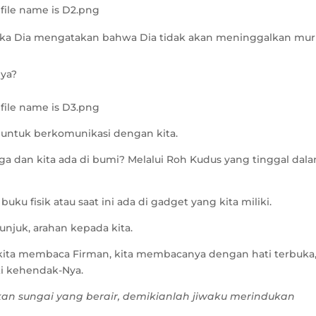
ika Dia mengatakan bahwa Dia tidak akan meninggalkan mur
Nya?
in untuk berkomunikasi dengan kita.
rga dan kita ada di bumi? Melalui Roh Kudus yang tinggal dal
uku fisik atau saat ini ada di gadget yang kita miliki.
njuk, arahan kepada kita.
a kita membaca Firman, kita membacanya dengan hati terbuka
ti kehendak-Nya.
an sungai yang berair, demikianlah jiwaku merindukan