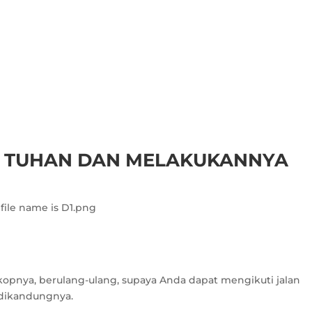
 TUHAN DAN MELAKUKANNYA
kopnya, berulang-ulang, supaya Anda dapat mengikuti jalan
 dikandungnya.