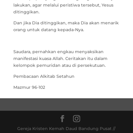
lakukan, agar melalui peristiwa tersebut, Yesus
ditinggikan.
Dan jika Dia ditinggikan, maka Dia akan menarik
orang untuk datang kepada-Nya.
Saudara, pernahkan engkau menyaksikan
manifestasi kuasa Allah. Ceritakan itu dalam
kelompok pemuridan atau di persekutuan.
Pembacaan Alkitab Setahun
Mazmur 96-102
Gereja Kristen Kemah Daud Bandung Pusat //