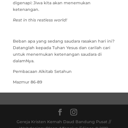
digenapi: Jiwa kita akan menemukan
ketenangan.
Rest in this restless world!
Beban apa yang sedang saudara rasakan hari ini?
Datanglah kepada Tuhan Yesus dan carilah cari
untuk menemukan ketenangan saudara di
dalamNya.
Pembacaan Alkitab Setahun
Mazmur 86-89
Gereja Kristen Kemah Daud Bandung Pusat //