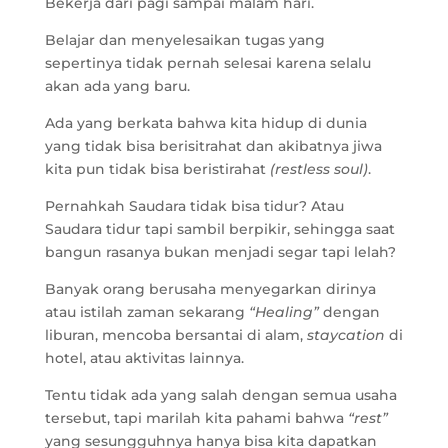
Bekerja dari pagi sampai malam hari.
Belajar dan menyelesaikan tugas yang
sepertinya tidak pernah selesai karena selalu
akan ada yang baru.
Ada yang berkata bahwa kita hidup di dunia
yang tidak bisa berisitrahat dan akibatnya jiwa
kita pun tidak bisa beristirahat
(restless soul)
.
Pernahkah Saudara tidak bisa tidur? Atau
Saudara tidur tapi sambil berpikir, sehingga saat
bangun rasanya bukan menjadi segar tapi lelah?
Banyak orang berusaha menyegarkan dirinya
atau istilah zaman sekarang
“Healing”
dengan
liburan, mencoba bersantai di alam,
staycation
di
hotel, atau aktivitas lainnya.
Tentu tidak ada yang salah dengan semua usaha
tersebut, tapi marilah kita pahami bahwa
“rest”
yang sesungguhnya hanya bisa kita dapatkan