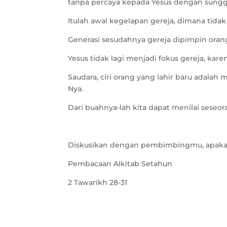
tanpa percaya kepada Yesus dengan sung
Itulah awal kegelapan gereja, dimana tidak 
Generasi sesudahnya gereja dipimpin oran
Yesus tidak lagi menjadi fokus gereja, kar
Saudara, ciri orang yang lahir baru adala
Nya.
Dari buahnya-lah kita dapat menilai seseo
Diskusikan dengan pembimbingmu, apakah
Pembacaan Alkitab Setahun
2 Tawarikh 28-31