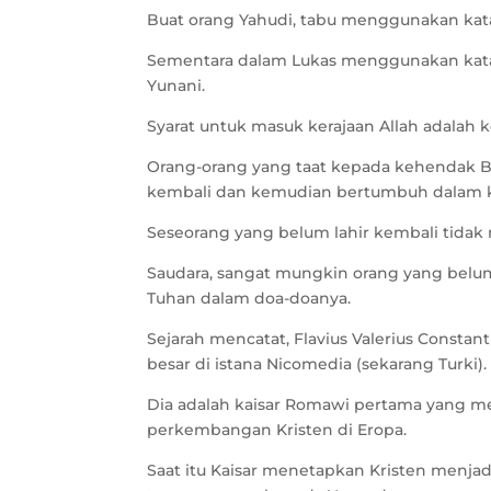
Buat orang Yahudi, tabu menggunakan kat
Sementara dalam Lukas menggunakan kata 
Yunani.
Syarat untuk masuk kerajaan Allah adalah
Orang-orang yang taat kepada kehendak Ba
kembali dan kemudian bertumbuh dalam k
Seseorang yang belum lahir kembali tidak
Saudara, sangat mungkin orang yang bel
Tuhan dalam doa-doanya.
Sejarah mencatat, Flavius Valerius Constant
besar di istana Nicomedia (sekarang Turki).
Dia adalah kaisar Romawi pertama yang m
perkembangan Kristen di Eropa.
Saat itu Kaisar menetapkan Kristen menja