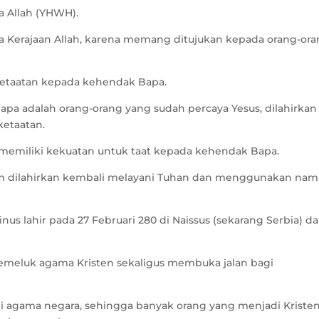
a Allah (YHWH).
Kerajaan Allah, karena memang ditujukan kepada orang-or
 ketaatan kepada kehendak Bapa.
pa adalah orang-orang yang sudah percaya Yesus, dilahirkan
etaatan.
 memiliki kekuatan untuk taat kepada kehendak Bapa.
um dilahirkan kembali melayani Tuhan dan menggunakan nam
inus lahir pada 27 Februari 280 di Naissus (sekarang Serbia) d
emeluk agama Kristen sekaligus membuka jalan bagi
di agama negara, sehingga banyak orang yang menjadi Kriste