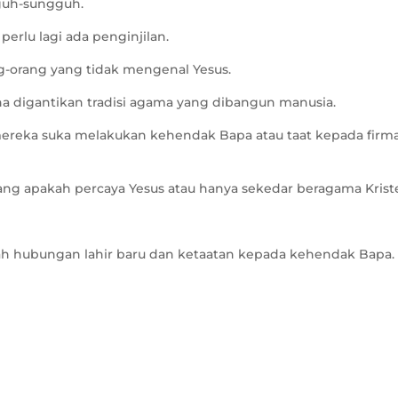
guh-sungguh.
perlu lagi ada penginjilan.
g-orang yang tidak mengenal Yesus.
ena digantikan tradisi agama yang dibangun manusia.
h mereka suka melakukan kehendak Bapa atau taat kepada firm
rang apakah percaya Yesus atau hanya sekedar beragama Krist
 hubungan lahir baru dan ketaatan kepada kehendak Bapa.