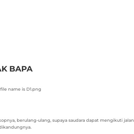
K BAPA
kopnya, berulang-ulang, supaya saudara dapat mengikuti jala
 dikandungnya.