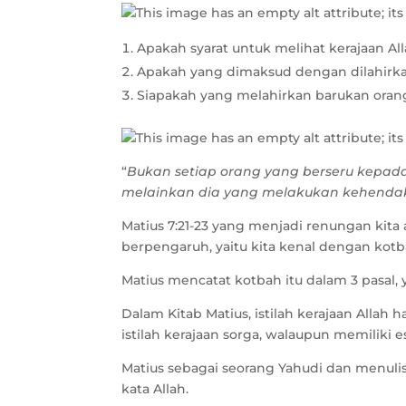
Apakah syarat untuk melihat kerajaan Al
Apakah yang dimaksud dengan dilahirk
Siapakah yang melahirkan barukan oran
“
Bukan setiap orang yang berseru kepada
melainkan dia yang melakukan kehendak
Matius 7:21-23 yang menjadi renungan kita
berpengaruh, yaitu kita kenal dengan kotba
Matius mencatat kotbah itu dalam 3 pasal, 
Dalam Kitab Matius, istilah kerajaan Allah 
istilah kerajaan sorga, walaupun memiliki 
Matius sebagai seorang Yahudi dan menuli
kata Allah.