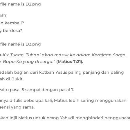
lah?
an kembali?
g berdosa?
-Ku: Tuhan, Tuhan! akan masuk ke dalam Kerajaan Sorga,
 Bapa-Ku yang di sorga.
”
(
Matius 7:21
).
 adalah bagian dari kotbah Yesus paling panjang dan paling
h di Bukit.
yaitu pasal 5 sampai dengan pasal 7.
hanya ditulis beberapa kali, Matius lebih sering menggunakan
esensi yang sama.
skan Injil Matius untuk orang Yahudi menghindari penggunaa