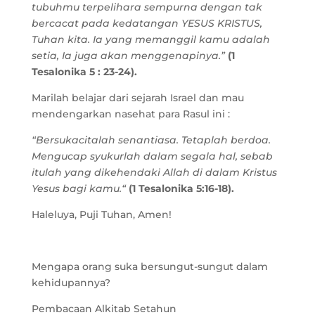
tubuhmu terpelihara sempurna dengan tak
bercacat pada kedatangan YESUS KRISTUS,
Tuhan kita. Ia yang memanggil kamu adalah
setia, Ia juga akan menggenapinya.”
(1
Tesalonika 5 : 23-24).
Marilah belajar dari sejarah Israel dan mau
mendengarkan nasehat para Rasul ini :
“Bersukacitalah senantiasa. Tetaplah berdoa.
Mengucap syukurlah dalam segala hal, sebab
itulah yang dikehendaki Allah di dalam Kristus
Yesus bagi kamu.“
(1 Tesalonika 5:16-18).
Haleluya, Puji Tuhan, Amen!
Mengapa orang suka bersungut-sungut dalam
kehidupannya?
Pembacaan Alkitab Setahun