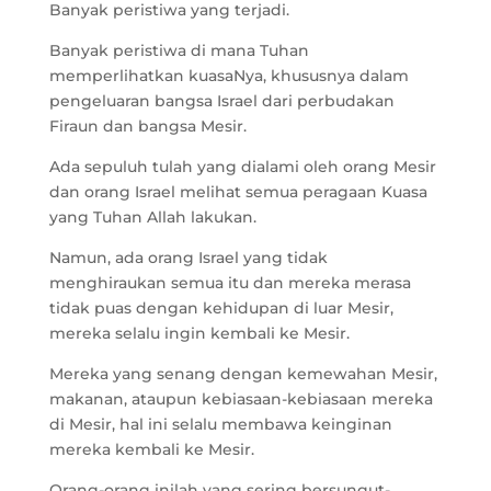
Banyak peristiwa yang terjadi.
Banyak peristiwa di mana Tuhan
memperlihatkan kuasaNya, khususnya dalam
pengeluaran bangsa Israel dari perbudakan
Firaun dan bangsa Mesir.
Ada sepuluh tulah yang dialami oleh orang Mesir
dan orang Israel melihat semua peragaan Kuasa
yang Tuhan Allah lakukan.
Namun, ada orang Israel yang tidak
menghiraukan semua itu dan mereka merasa
tidak puas dengan kehidupan di luar Mesir,
mereka selalu ingin kembali ke Mesir.
Mereka yang senang dengan kemewahan Mesir,
makanan, ataupun kebiasaan-kebiasaan mereka
di Mesir, hal ini selalu membawa keinginan
mereka kembali ke Mesir.
Orang-orang inilah yang sering bersungut-