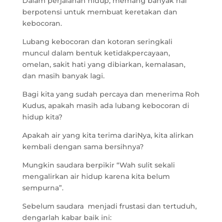
Dalam perjalanan hidup, memang banyak hal
berpotensi untuk membuat keretakan dan
kebocoran.
Lubang kebocoran dan kotoran seringkali
muncul dalam bentuk ketidakpercayaan,
omelan, sakit hati yang dibiarkan, kemalasan,
dan masih banyak lagi.
Bagi kita yang sudah percaya dan menerima Roh
Kudus, apakah masih ada lubang kebocoran di
hidup kita?
Apakah air yang kita terima dariNya, kita alirkan
kembali dengan sama bersihnya?
Mungkin saudara berpikir “Wah sulit sekali
mengalirkan air hidup karena kita belum
sempurna”.
Sebelum saudara menjadi frustasi dan tertuduh,
dengarlah kabar baik ini: