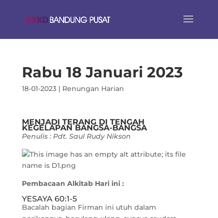
Rabu 18 Januari 2023
18-01-2023
|
Renungan Harian
MENJADI TERANG DI TENGAH
KEGELAPAN BANGSA-BANGSA
Penulis : Pdt. Saul Rudy Nikson
Pembacaan Alkitab Hari ini :
YESAYA 60:1-5
Bacalah bagian Firman ini utuh dalam