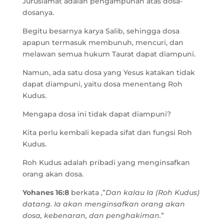
Juruslamat adalah pengampunan atas dosa-
dosanya.
Begitu besarnya karya Salib, sehingga dosa
apapun termasuk membunuh, mencuri, dan
melawan semua hukum Taurat dapat diampuni.
Namun, ada satu dosa yang Yesus katakan tidak
dapat diampuni, yaitu dosa menentang Roh
Kudus.
Mengapa dosa ini tidak dapat diampuni?
Kita perlu kembali kepada sifat dan fungsi Roh
Kudus.
Roh Kudus adalah pribadi yang menginsafkan
orang akan dosa.
Yohanes 16:8
berkata ,”
Dan kalau Ia (Roh Kudus)
datang. Ia akan menginsafkan orang akan
dosa, kebenaran, dan penghakiman.
”